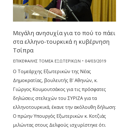
Μεγάλη ανησυχία για το πού το πάει
στα ελληνο-τουρκικά η κυβέρνηση
Τσίπρα
ΕΠΙΚΕΦΑΛΗΣ ΤΟΜΕΑ ΕΞΩΤΕΡΙΚΩΝ
04/03/2019
Ο Τομεάρχης Εξωτερικών της Νέας
Δημοκρατίας, βουλευτής Β’ Αθηνών, κ.
Γιώργος Κουμουτσάκος για τις πρόσφατες
δηλώσεις στελεχών του ΣΥΡΙΖΑ για τα
ελληνοτουρκικά, έκανε την ακόλουθη δήλωση:
Ο πρώην Υπουργός Εξωτερικών κ. Κοτζιάς
μιλώντας στους Δελφούς ισχυρίστηκε ότι