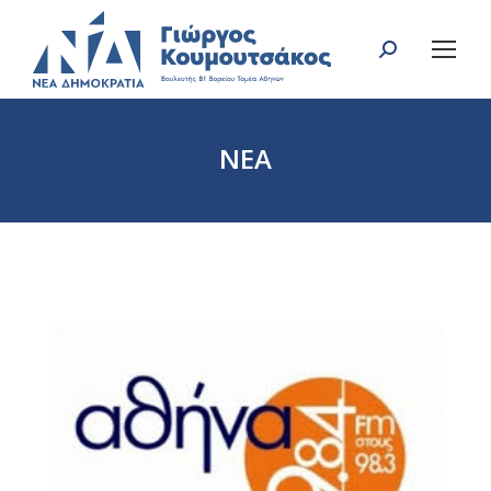
Search:
ΝΕΑ
You are here: