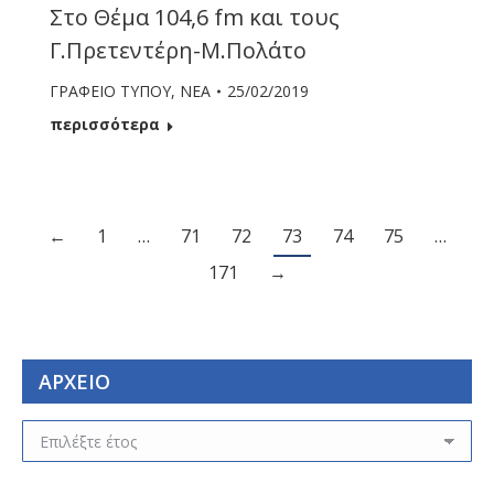
Στο Θέμα 104,6 fm και τους
Γ.Πρετεντέρη-Μ.Πολάτο
ΓΡΑΦΕΙΟ ΤΥΠΟΥ
,
ΝΕΑ
25/02/2019
περισσότερα
←
1
…
71
72
73
74
75
…
171
→
ΑΡΧΕΙΟ
ΑΡΧΕΙΟ