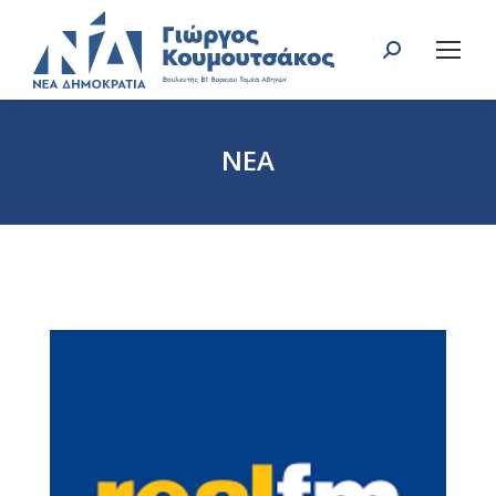
Search:
ΝΕΑ
You are here: