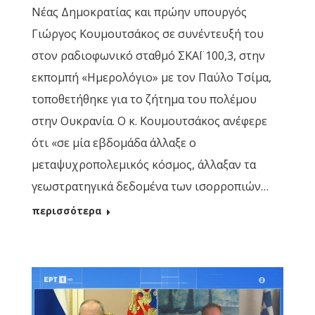
Νέας Δημοκρατίας και πρώην υπουργός
Γιώργος Κουμουτσάκος σε συνέντευξή του
στον ραδιοφωνικό σταθμό ΣΚΑΪ 100,3, στην
εκπομπή «Ημερολόγιο» με τον Παύλο Τσίμα,
τοποθετήθηκε για το ζήτημα του πολέμου
στην Ουκρανία. Ο κ. Κουμουτσάκος ανέφερε
ότι «σε μία εβδομάδα άλλαξε ο
μεταψυχροπολεμικός κόσμος, άλλαξαν τα
γεωστρατηγικά δεδομένα των ισορροπιών…
περισσότερα