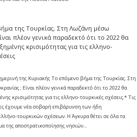
βήμα της Τουρκίας. Στη Λωζάνη μέσω
ίναι πλέον γενικά παραδεκτό ότι το 2022 θα
υξημένης κρισιμότητας για τις ελληνο-
έσεις
μερινή της Κυριακής Το επόμενο βήμα της Τουρκίας. Στη
ρανίας ; Είναι πλέον γενικά παραδεκτό ότι το 2022 θα
ένης κρισιμότητας για τις ελληνο-τουρκικές σχέσεις.* Τις
ρες έχουμε νέα σοβαρή επιβάρυνση των ήδη
λλήνο-τουρκικών σχέσεων. Η Άγκυρα θέτει σε όλα τα
ημα της αποστρατικοποίησης νησιών…