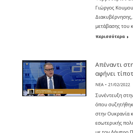
Γιώργος Κουμου
Διακυβέρνησης, 
μετάβασης του κ
περισσότερα
Απέναντι στ
αφήνει τίποτ
ΝΕΑ
21/02/2022
Συνέντευξη στην
όπου συζητήθηκα
στην Ουκρανία κ
εσωτερικής πολι
με τον Λάμπρο Π