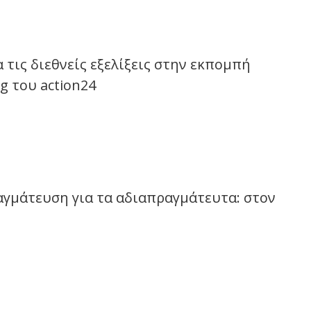
 τις διεθνείς εξελίξεις στην εκπομπή
g του action24
αγμάτευση για τα αδιαπραγμάτευτα: στον