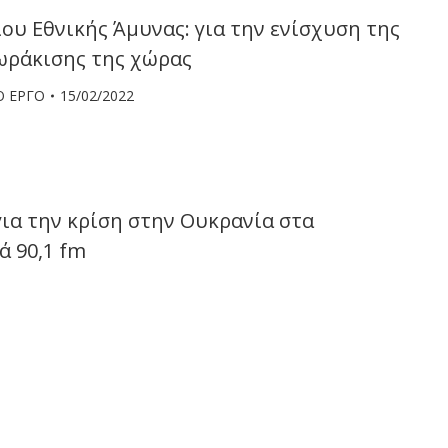
ου Εθνικής Άμυνας: για την ενίσχυση της
ωράκισης της χώρας
Ο ΕΡΓΟ
15/02/2022
ια την κρίση στην Ουκρανία στα
ά 90,1 fm