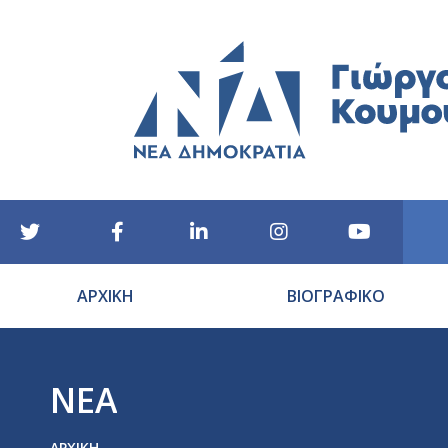
ΑΡΧΙΚΗ
ΒΙΟΓΡΑΦΙΚΟ
ΝΕΑ
You are here:
ΑΡΧΙΚΉ