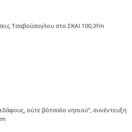
σεις Τσαβούσογλου στο ΣΚΑΙ 100,3fm
εδάφους, ούτε βότσαλο νησιού”, συνέντευξη
fm