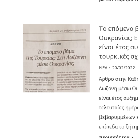
Το επόμενο 
Ουκρανίας; Ε
είναι έτος α
τουρκικές σχ
ΝΕΑ
20/02/2022
Άρθρο στην Καθη
Λωζάνη μέσω Ουκ
είναι έτος αυξημ
τελευταίες ημέ
βεβαρυμμένων ε
επίπεδα το ζήτ
περισσότερα