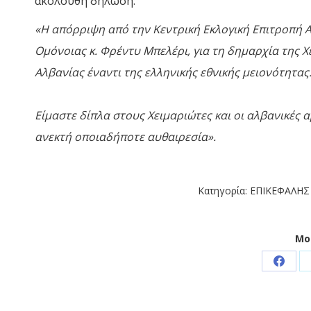
ακόλουθη δήλωση:
«Η απόρριψη από την Κεντρική Εκλογική Επιτροπή
Ομόνοιας κ. Φρέντυ Μπελέρι, για τη δημαρχία της 
Αλβανίας έναντι της ελληνικής εθνικής μειονότητας
Είμαστε δίπλα στους Χειμαριώτες και οι αλβανικές 
ανεκτή οποιαδήποτε αυθαιρεσία».
Κατηγορία:
ΕΠΙΚΕΦΑΛΗΣ
Μο
Share
on