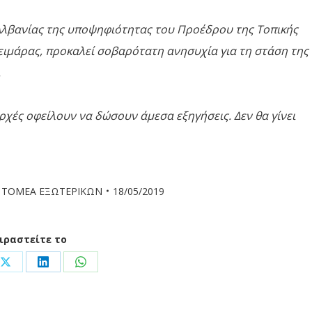
 Αλβανίας της υποψηφιότητας του Προέδρου της Τοπικής
Χειμάρας, προκαλεί σοβαρότατη ανησυχία για τη στάση της
.
αρχές οφείλουν να δώσουν άμεσα εξηγήσεις. Δεν θα γίνει
 ΤΟΜΕΑ ΕΞΩΤΕΡΙΚΩΝ
18/05/2019
ιραστείτε το
Share
Share
Share
on
on
on