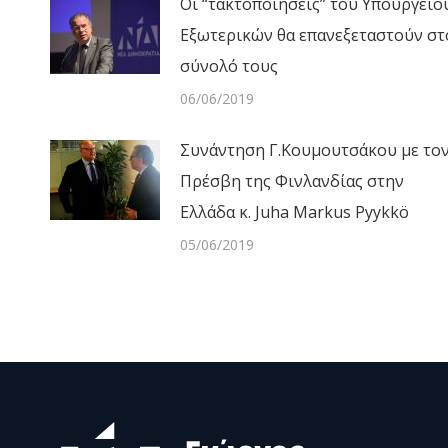
Οι “τακτοποιήσεις” του Υπουργείο
Εξωτερικών θα επανεξεταστούν στ
σύνολό τους
06/06/2019
Συνάντηση Γ.Κουμουτσάκου με το
Πρέσβη της Φινλανδίας στην
Ελλάδα κ. Juha Markus Pyykkö
05/06/2019