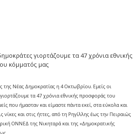
δημοκράτες γιορτάζουμε τα 47 χρόνια εθνικής
ου κόμματός μας
ς της Νέας Δημοκρατίας η 4 Οκτωβρίου. Εμείς οι
γιορτάζουμε τα 47 χρόνια εθνικής προσφοράς του
είς που ήμασταν και είμαστε πάντα εκεί, στα εύκολα και
ς νίκες και στις ήττες, από τη Ρηγίλλης έως την Πειραιώς
ορική ΟΝΝΕΔ της Νικηταρά και της «Δημοκρατικής
έως…