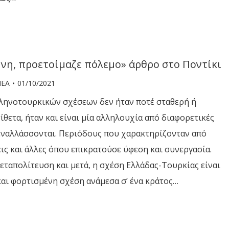
ήνη, προετοίμαζε πόλεμο» άρθρο στο Ποντίκι
ΝΕΑ
01/10/2021
λληνοτουρκικών σχέσεων δεν ήταν ποτέ σταθερή ή
ίθετα, ήταν και είναι μία αλληλουχία από διαφορετικές
εναλλάσσονται. Περιόδους που χαρακτηρίζονταν από
εις και άλλες όπου επικρατούσε ύφεση και συνεργασία.
μεταπολίτευση και μετά, η σχέση Ελλάδας-Τουρκίας είναι
αι φορτισμένη σχέση ανάμεσα σ’ ένα κράτος…