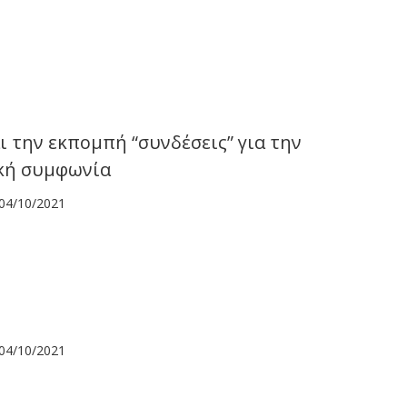
ι την εκπομπή “συνδέσεις” για την
κή συμφωνία
04/10/2021
04/10/2021