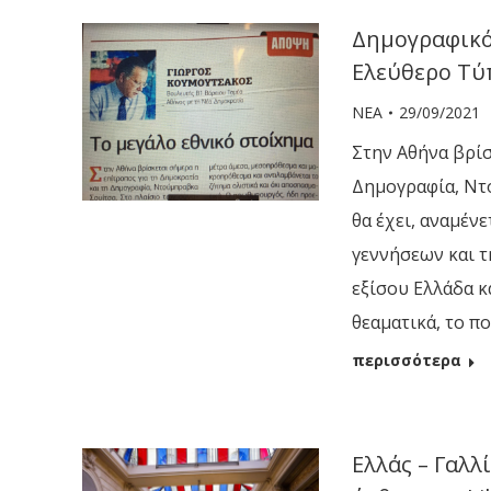
Δημογραφικό:
Ελεύθερο Τύ
ΝΕΑ
29/09/2021
Στην Αθήνα βρίσ
Δημογραφία, Ντ
θα έχει, αναμέν
γεννήσεων και 
εξίσου Ελλάδα κ
θεαματικά, το π
περισσότερα
Ελλάς – Γαλλ