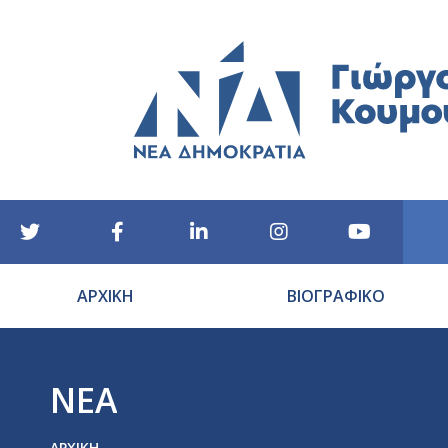
ΑΡΧΙΚΗ
ΒΙΟΓΡΑΦΙΚΟ
ΝΕΑ
You are here:
ΑΡΧΙΚΉ