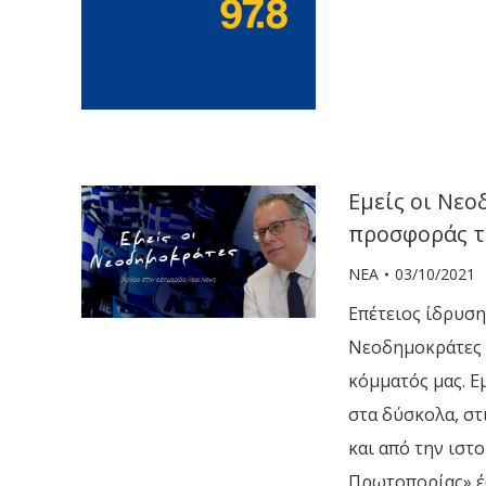
Εμείς οι Νεο
προσφοράς τ
ΝΕΑ
03/10/2021
Επέτειος ίδρυση
Νεοδημοκράτες 
κόμματός μας. Εμ
στα δύσκολα, στι
και από την ιστ
Πρωτοπορίας» 