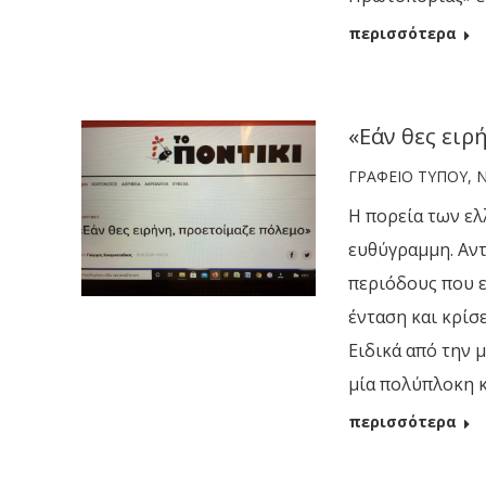
περισσότερα
«Εάν θες ειρ
ΓΡΑΦΕΙΟ ΤΥΠΟΥ
,
Η πορεία των ε
ευθύγραμμη. Αντ
περιόδους που 
ένταση και κρίσ
Ειδικά από την 
μία πολύπλοκη κ
περισσότερα