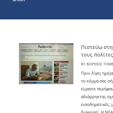
Πιστεύω στην
τους πολίτες
Β1 ΒΟΡΕΙΟΣ ΤΟΜ
Πριν λίγες ημέρε
το κόμμα σας σή
είμαστε περήφα
αδιάρρηκτης σχέ
εισοδηματικές, 
διαφορές. Η ΝΕ