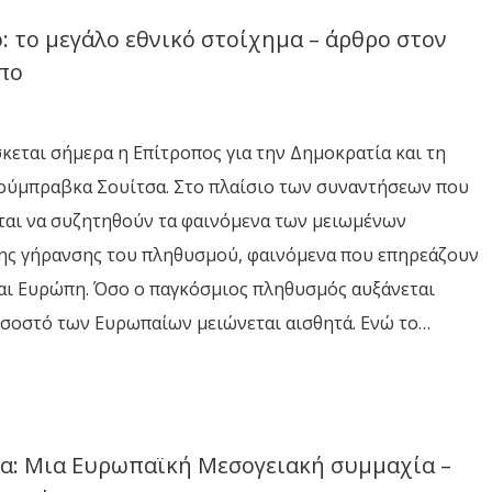
 το μεγάλο εθνικό στοίχημα – άρθρο στον
πο
κεται σήμερα η Επίτροπος για την Δημοκρατία και τη
ούμπραβκα Σουίτσα. Στο πλαίσιο των συναντήσεων που
εται να συζητηθούν τα φαινόμενα των μειωμένων
της γήρανσης του πληθυσμού, φαινόμενα που επηρεάζουν
αι Ευρώπη. Όσο ο παγκόσμιος πληθυσμός αυξάνεται
οσοστό των Ευρωπαίων μειώνεται αισθητά. Ενώ το…
ία: Μια Ευρωπαϊκή Μεσογειακή συμμαχία –