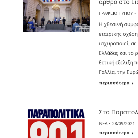
άρθρο στο Li
ΓΡΑΦΕΙΟ ΤΥΠΟΥ
Η χθεσινή συμφω
εταιρικής σχέση
ισχυροποιεί, σε
Ελλάδας και το ρ
θετική εξέλιξη 
Γαλλία, την Ευρ
περισσότερα
Στα Παραπολι
ΝΕΑ
28/09/2021
περισσότερα