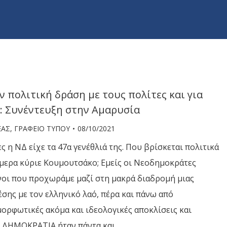
 πολιτική δράση με τους πολίτες και για
: Συνέντευξη στην Αμαρυσία
ΕΑΣ
,
ΓΡΑΦΕΙΟ ΤΥΠΟΥ
08/10/2021
ς η ΝΔ είχε τα 47α γενέθλιά της. Που βρίσκεται πολιτικά
μερα κύριε Κουμουτσάκο; Εμείς οι Νεοδημοκράτες
νοι που προχωράμε μαζί στη μακρά διαδρομή μιας
σης με τον ελληνικό λαό, πέρα και πάνω από
μορφωτικές ακόμα και ιδεολογικές αποκλίσεις και
Α ΔΗΜΟΚΡΑΤΙΑ ήταν πάντα και…