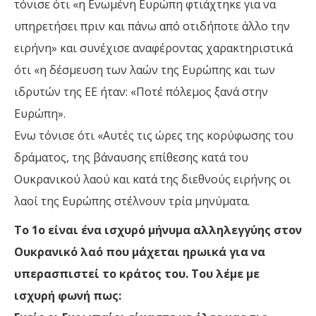
τόνισε ότι «η Ενωμένη Ευρώπη φτιάχτηκε για να
υπηρετήσει πριν και πάνω από οτιδήποτε άλλο την
ειρήνη» και συνέχισε αναφέροντας χαρακτηριστικά
ότι «η δέσμευση των λαών της Ευρώπης και των
ιδρυτών της ΕΕ ήταν: «Ποτέ πόλεμος ξανά στην
Ευρώπη».
Ενω τόνισε ότι «Αυτές τις ώρες της κορύφωσης του
δράματος, της βάναυσης επίθεσης κατά του
Ουκρανικού λαού και κατά της διεθνούς ειρήνης οι
λαοί της Ευρώπης στέλνουν τρία μηνύματα.
Το 1ο είναι ένα ισχυρό μήνυμα αλληλεγγύης στον
Ουκρανικό λαό που μάχεται ηρωικά για να
υπερασπιστεί το κράτος του. Του λέμε με
ισχυρή φωνή πως: