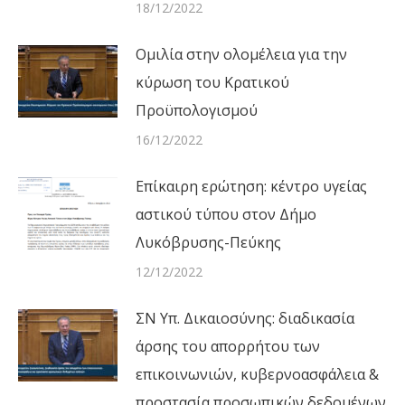
18/12/2022
Ομιλία στην ολομέλεια για την
κύρωση του Κρατικού
Προϋπολογισμού
16/12/2022
Επίκαιρη ερώτηση: κέντρο υγείας
αστικού τύπου στον Δήμο
Λυκόβρυσης-Πεύκης
12/12/2022
ΣΝ Υπ. Δικαιοσύνης: διαδικασία
άρσης του απορρήτου των
επικοινωνιών, κυβερνοασφάλεια &
προστασία προσωπικών δεδομένων