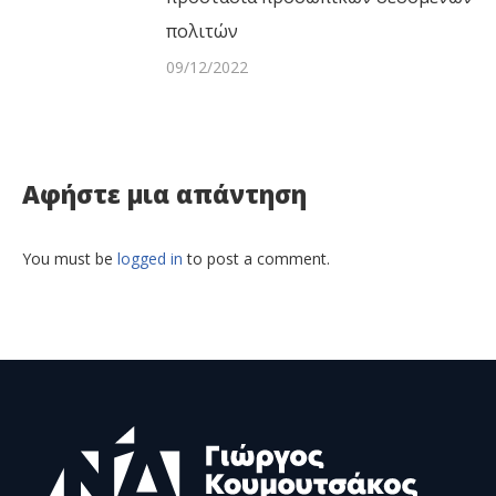
πολιτών
09/12/2022
Αφήστε μια απάντηση
You must be
logged in
to post a comment.