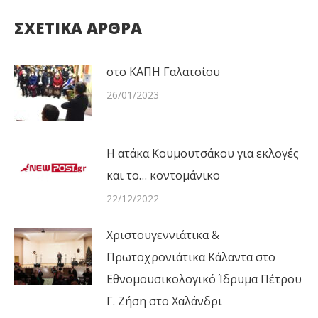
ΣΧΕΤΙΚΑ ΑΡΘΡΑ
στο ΚΑΠΗ Γαλατσίου
26/01/2023
Η ατάκα Κουμουτσάκου για εκλογές
και το… κοντομάνικο
22/12/2022
Χριστουγεννιάτικα &
Πρωτοχρονιάτικα Κάλαντα στο
Εθνομουσικολογικό Ίδρυμα Πέτρου
Γ. Ζήση στο Χαλάνδρι