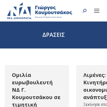
Search:
ΔΡΑΣΕΙΣ
You are here:
Ομιλία
Λιμένες:
ευρωβουλευτή
Κινητήρ
ΝΔ Γ.
οικονομ
Κουμουτσάκου σε
ανάπτυξ
τιμητική
Ξεκίνησε στο