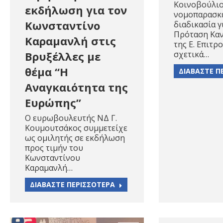
Κοινοβούλιο
εκδήλωση για τον
νομοπαρασκ
Κωνσταντίνο
διαδικασία γ
Πρόταση Κα
Καραμανλή στις
της Ε. Επιτρ
Βρυξέλλες με
σχετικά…
θέμα “Η
ΔΙΑΒΑΣΤΕ Π
Αναγκαιότητα της
Ευρώπης”
O ευρωβουλευτής ΝΔ Γ.
Κουμουτσάκος συμμετείχε
ως ομιλητής σε εκδήλωση
προς τιμήν του
Κωνσταντίνου
Καραμανλή…
ΔΙΑΒΑΣΤΕ ΠΕΡΙΣΣΟΤΕΡΑ