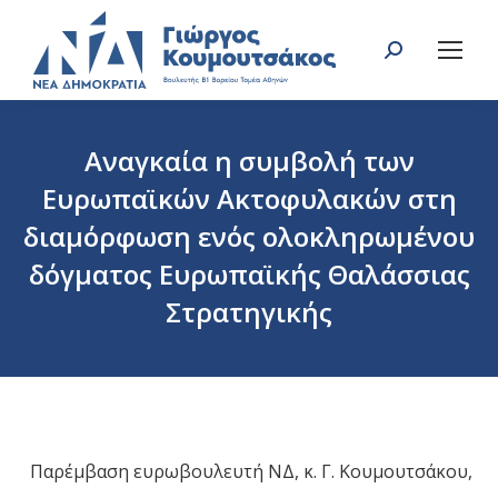
Search:
Αναγκαία η συμβολή των
Ευρωπαϊκών Ακτοφυλακών στη
διαμόρφωση ενός ολοκληρωμένου
δόγματος Ευρωπαϊκής Θαλάσσιας
Στρατηγικής
You are here:
Παρέμβαση ευρωβουλευτή ΝΔ, κ. Γ. Κουμουτσάκου,