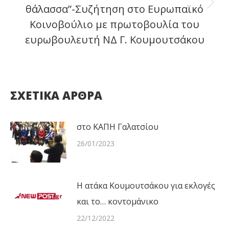
θάλασσα”-Συζήτηση στο Ευρωπαϊκό
Next
Κοινοβούλιο με πρωτοβουλία του
post:
ευρωβουλευτή ΝΔ Γ. Κουμουτσάκου
ΣΧΕΤΙΚΑ ΑΡΘΡΑ
στο ΚΑΠΗ Γαλατσίου
26/01/2023
Η ατάκα Κουμουτσάκου για εκλογές
και το… κοντομάνικο
22/12/2022