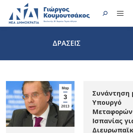
Search:
ΔΡΑΣΕΙΣ
You are here:
Μαρ
Συνάντηση 
3
Υπουργό
2013
Μεταφορών
Ισπανίας γι
Διευρωπαϊ