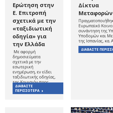
Ερώτηση στην
Δίκτυα
Ε. Επιτροπή
Μεταφορών
σχετικά με την
Πραγματοποιήθηκ
Ευρωπαϊκό Κοινο
«ταξιδιωτική
συνάντηση της Υ
οδηγία» για
Υποδομών και Μ
της Ισπανίας, κα.
την Ελλάδα
ΔΙΑΒΑΣΤΕ ΠΕΡΙΣ
Με αφορμή
δημοσιεύματα
σχετικά με την
εσωτερική
ενημέρωση, εν είδει
ταξιδιωτικής οδηγίας,
της Κομισιόν προς…
ΔΙΑΒΑΣΤΕ
ΠΕΡΙΣΣΟΤΕΡΑ