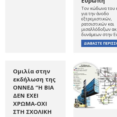
Ευρώπη
Τον κώδωνα του 
για την άνοδο
εξτρεμιστικών,
ρατσιστικών και
μισαλλόδοξων ακ
δυνάμεων στην 
ΔΙΑΒΑΣΤΕ ΠΕΡΙΣ
Ομιλία στην
εκδήλωση της
ΟΝΝΕΔ “Η ΒΙΑ
ΔΕΝ ΕΧΕΙ
ΧΡΩΜΑ-ΟΧΙ
ΣΤΗ ΣΧΟΛΙΚΗ