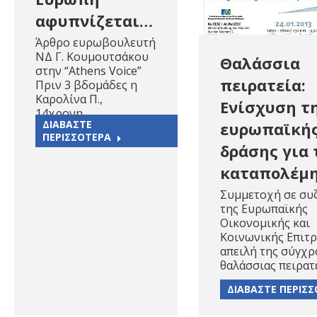
αφυπνίζεται…
Άρθρο ευρωβουλευτή
ΝΔ Γ. Κουμουτσάκου
Θαλάσσια
στην “Athens Voice”
πειρατεία:
Πριν 3 βδομάδες η
Καρολίνα Π.,
Ενίσχυση τ
14χρονη…
ΔΙΑΒΑΣΤΕ
ευρωπαϊκή
ΠΕΡΙΣΣΟΤΕΡΑ
δράσης για 
καταπολέμη
Συμμετοχή σε συ
της Ευρωπαϊκής
Οικονομικής και
Κοινωνικής Επιτ
απειλή της σύγχρ
θαλάσσιας πειρατ
ΔΙΑΒΑΣΤΕ ΠΕΡΙΣ