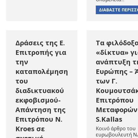
ΔΙΑΒΑΣΤΕ ΠΕΡΙΣ
Δράσεις της Ε.
Τα φιλόδοξ
Επιτροπής για
«δίκτυα» γι
την
ανάπτυξη τ
καταπολέμηση
Ευρώπης – 
του
των Γ.
διαδικτυακού
Κουμουτσάκ
εκφοβισμού-
Επιτρόπου
Απάντηση της
Μεταφορών
Επιτρόπου N.
S.Kallas
Kroes σε
Κοινό άρθρο του
ευρωβουλευτή Ν