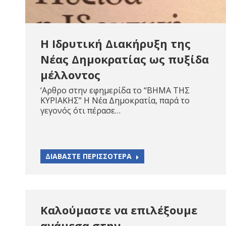
Η Ιδρυτική Διακήρυξη της
Νέας Δημοκρατίας ως πυξίδα
μέλλοντος
‘Αρθρο στην εφημερίδα το “ΒΗΜΑ ΤΗΣ
ΚΥΡΙΑΚΗΣ” Η Νέα Δημοκρατία, παρά το
γεγονός ότι πέρασε…
ΔΙΑΒΑΣΤΕ ΠΕΡΙΣΣΟΤΕΡΑ
Καλούμαστε να επιλέξουμε
ανάμεσα στην