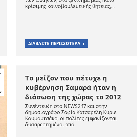
των Ελλήνων, στο ξεκίνημα μιας πολύ
κρίσιμης κοινοβουλευτικής θητείας,…
ΔΙΑΒΑΣΤΕ ΠΕΡΙΣΣΟΤΕΡΑ
β
Το μείζον που πέτυχε η
κυβέρνηση Σαμαρά ήταν η
5
διάσωση της χώρας το 2012
Συνέντευξη στο NEWS247 και στην
δημοσιογράφο Σοφία Κατσαρέλη Κύριε
Κουμουτσάκο, οι πολίτες εμφανίζονται
δυσαρεστημένοι από…