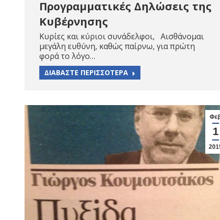
Προγραμματικές Δηλώσεις της
Κυβέρνησης
Κυρίες και κύριοι συνάδελφοι, Αισθάνομαι
μεγάλη ευθύνη, καθώς παίρνω, για πρώτη
φορά το λόγο…
ΔΙΑΒΑΣΤΕ ΠΕΡΙΣΣΟΤΕΡΑ
Φε
1
201