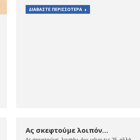
ΔΙΑΒΑΣΤΕ ΠΕΡΙΣΣΟΤΕΡΑ
Ας σκεφτούμε λοιπόν…
Ας σκεφτούμε, λοιπόν, όχι μόνο τις 25, αλλά