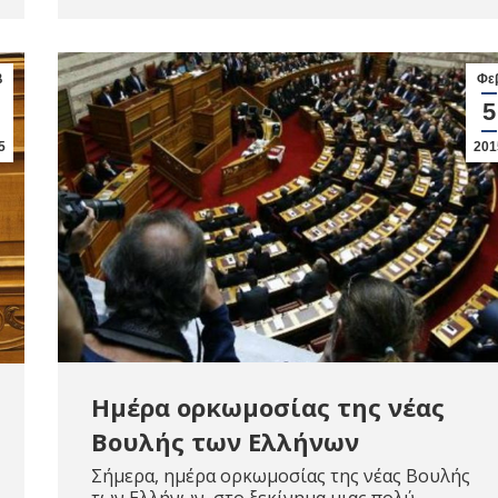
β
Φε
5
5
201
Ημέρα ορκωμοσίας της νέας
Βουλής των Ελλήνων
Σήμερα, ημέρα ορκωμοσίας της νέας Βουλής