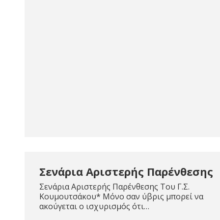
Σενάρια Αριστερής Παρένθεσης
Σενάρια Αριστερής Παρένθεσης Του Γ.Σ.
Κουμουτσάκου* Μόνο σαν ύβρις μπορεί να
ακούγεται ο ισχυρισμός ότι…