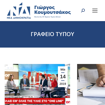
Search:
ΓΡΑΦΕΙΟ ΤΥΠΟΥ
You are here:
Μάι
14
2019