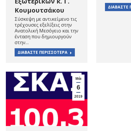
Εξωτερικών κ. Γ.
ΔΙΑΒΑΣΤΕ 
Κουμουτσάκου
Σύσκεψη με αντικείμενο τις
τρέχουσες εξελίξεις στην
Ανατολική Μεσόγειο και την
ένταση που δημιουργούν
στην…
ΔΙΑΒΑΣΤΕ ΠΕΡΙΣΣΟΤΕΡΑ
Μάι
6
2019