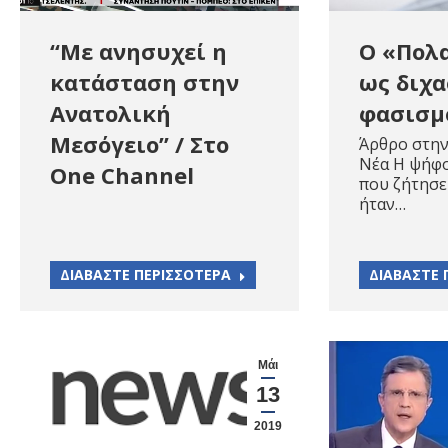
“Με ανησυχεί η
Ο «Πολ
κατάσταση στην
ως διχα
Ανατολική
φασισμ
Μεσόγειο” / Στο
Άρθρο στην
Νέα Η ψήφ
One Channel
που ζήτησε 
ήταν…
ΔΙΑΒΑΣΤΕ ΠΕΡΙΣΣΟΤΕΡΑ
ΔΙΑΒΑΣΤΕ 
Μάι
13
2019