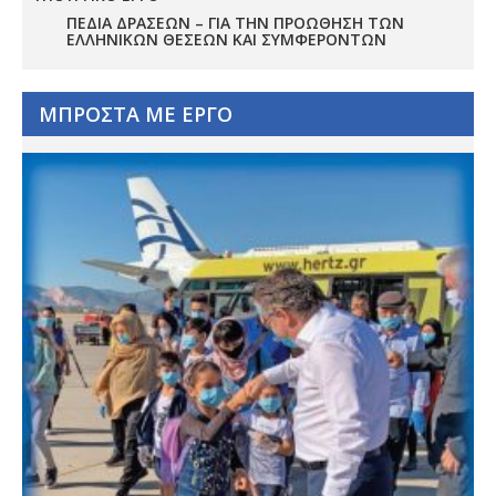
ΠΕΔΊΑ ΔΡΆΣΕΩΝ – ΓΙΑ ΤΗΝ ΠΡΟΏΘΗΣΗ ΤΩΝ
ΕΛΛΗΝΙΚΏΝ ΘΈΣΕΩΝ ΚΑΙ ΣΥΜΦΕΡΌΝΤΩΝ
ΜΠΡΟΣΤΑ ΜΕ ΕΡΓΟ