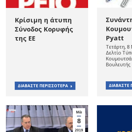
Συνάντ
Κρίσιμη η άτυπη
Κουμου
Σύνοδος Κορυφής
Pyatt
της ΕΕ
Τετάρτη, 8
Δελτίο Τύ
Κουμουτσά
Βουλευτής 
ΔΙΑΒΑΣΤΕ 
ΔΙΑΒΑΣΤΕ ΠΕΡΙΣΣΟΤΕΡΑ
Μάι
8
2019