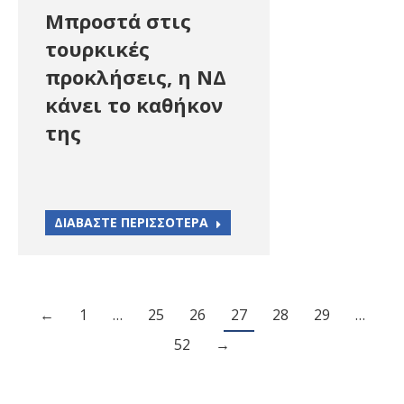
Μπροστά στις
τουρκικές
προκλήσεις, η ΝΔ
κάνει το καθήκον
της
ΔΙΑΒΑΣΤΕ ΠΕΡΙΣΣΟΤΕΡΑ
←
1
…
25
26
27
28
29
…
52
→