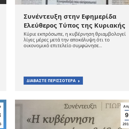
Συνέντευξη στην Εφημερίδα
Ελεύθερος Τύπος της Κυριακής
Κύριε εκπρόσωπε, η κυβέρνηση θριαμβολογεί
λίγες μέρες μετά την αποκάλυψη ότι το
οικονομικό επιτελείο συμφώνησε…
ΔΙΑΒΑΣΤΕ ΠΕΡΙΣΣΟΤΕΡΑ
ρ
Απ
3
9
6
201