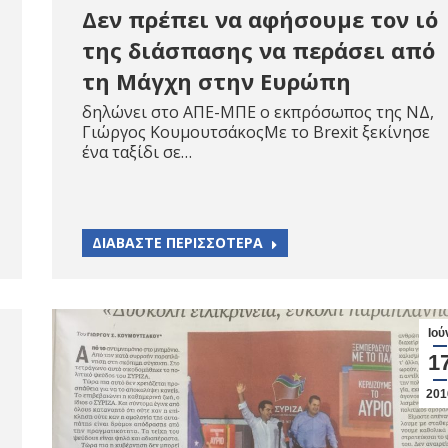
Δεν πρέπει να αφήσουμε τον ιό
της διάσπασης να περάσει από
τη Μάγχη στην Ευρώπη
δηλώνει στο ΑΠΕ-ΜΠΕ ο εκπρόσωπος της ΝΔ,
Γιώργος ΚουμουτσάκοςΜε το Brexit ξεκίνησε
ένα ταξίδι σε…
ΔΙΑΒΑΣΤΕ ΠΕΡΙΣΣΟΤΕΡΑ
Ιού
1
201