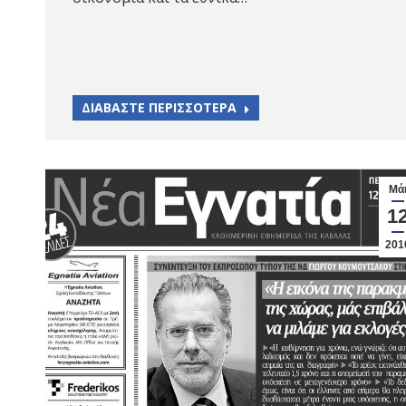
ΔΙΑΒΑΣΤΕ ΠΕΡΙΣΣΟΤΕΡΑ
Μά
1
201