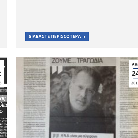
ΔΙΑΒΑΣΤΕ ΠΕΡΙΣΣΟΤΕΡΑ
ι
Απ
2
2
6
201