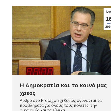
Ιού
1
201
Η Δημοκρατία και το κοινό μας
χρέος
Άρθρο στο Protagon.grΚαθώς οξύνονται τα
προβλήματα για όλους τους πολίτες, την
οικονομία και τα εθνικά…