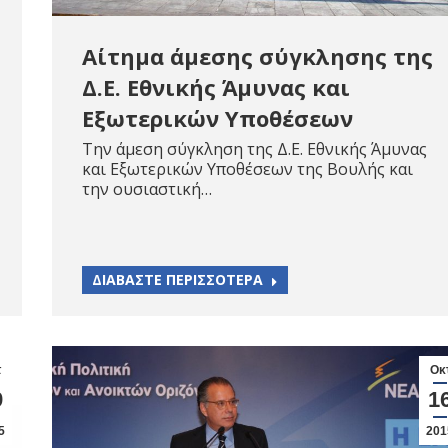
Αίτημα άμεσης σύγκλησης της
Δ.Ε. Εθνικής Άμυνας και
Εξωτερικών Υποθέσεων
Την άμεση σύγκληση της Δ.Ε. Εθνικής Άμυνας
και Εξωτερικών Υποθέσεων της Βουλής και
την ουσιαστική…
ΔΙΑΒΑΣΤΕ ΠΕΡΙΣΣΟΤΕΡΑ
τ
Οκ
9
1
5
201