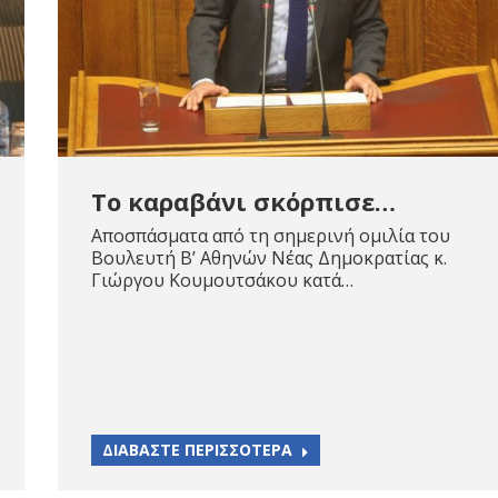
To καραβάνι σκόρπισε…
Αποσπάσματα από τη σημερινή ομιλία του
Βουλευτή Β’ Αθηνών Νέας Δημοκρατίας κ.
Γιώργου Κουμουτσάκου κατά…
ΔΙΑΒΑΣΤΕ ΠΕΡΙΣΣΟΤΕΡΑ