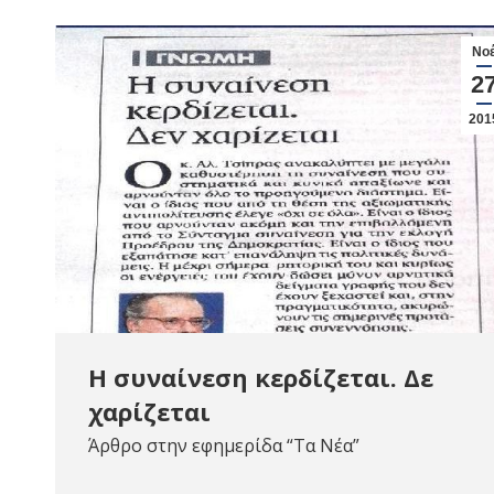
Νο
2
201
Η συναίνεση κερδίζεται. Δε
χαρίζεται
Άρθρο στην εφημερίδα “Τα Νέα”