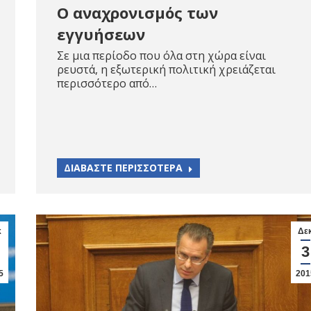
Ο αναχρονισμός των
εγγυήσεων
Σε μια περίοδο που όλα στη χώρα είναι
ρευστά, η εξωτερική πολιτική χρειάζεται
περισσότερο από…
ΔΙΑΒΑΣΤΕ ΠΕΡΙΣΣΟΤΕΡΑ
κ
Δε
3
5
201