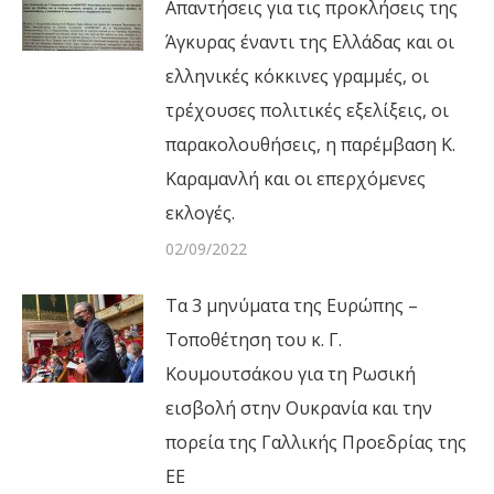
Απαντήσεις για τις προκλήσεις της
Άγκυρας έναντι της Ελλάδας και οι
ελληνικές κόκκινες γραμμές, οι
τρέχουσες πολιτικές εξελίξεις, οι
παρακολουθήσεις, η παρέμβαση Κ.
Καραμανλή και οι επερχόμενες
εκλογές.
02/09/2022
Τα 3 μηνύματα της Ευρώπης –
Τοποθέτηση του κ. Γ.
Κουμουτσάκου για τη Ρωσική
εισβολή στην Ουκρανία και την
πορεία της Γαλλικής Προεδρίας της
ΕΕ