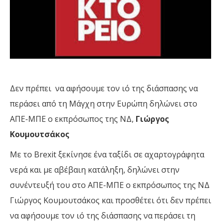
Δεν πρέπει να αφήσουμε τον ιό της διάσπασης να
περάσει από τη Μάγχη στην Ευρώπη δηλώνει στο
ΑΠΕ-ΜΠΕ ο εκπρόσωπος της ΝΔ,
Γιώργος
Κουμουτσάκος
Με το Brexit ξεκίνησε ένα ταξίδι σε αχαρτογράφητα
νερά και με αβέβαιη κατάληξη, δηλώνει στην
συνέντευξή του στο ΑΠΕ-ΜΠΕ ο εκπρόσωπος της ΝΔ
Γιώργος Κουμουτσάκος και προσθέτει ότι δεν πρέπει
να αφήσουμε τον ιό της διάσπασης να περάσει τη