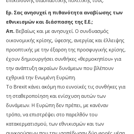
επικίνδυνης διασπαστικής πολιτικής τους.
Ερ. Σας ανησυχεί η πιθανότητα αναβίωσης των
εθνικισμών και διάσπασης της Ε.Ε.;
Απ.
Βεβαίως και με ανησυχεί. Ο συνδυασμός
οικονομικής κρίσης, ύφεσης, ανεργίας και έλλειψης
προοπτικής με την έξαρση της προσφυγικής κρίσης,
έχουν δημιουργήσει συνθήκες «θερμοκηπίου» για
την ανάπτυξη ακραίων δυνάμεων που βλέπουν
εχθρικά την Ενωμένη Ευρώπη.
Το Brexit κάνει ακόμη πιο ευνοϊκές τις συνθήκες για
τη σταθεροποίηση και ενίσχυση αυτών των
δυνάμεων. Η Ευρώπη δεν πρέπει, με κανέναν
τρόπο, να επιστρέψει στο παρελθόν του
κατακερματισμού, των εθνικισμών και των
συγκρούσεων που την ισοπέδωσαν δύο φορές μέσα