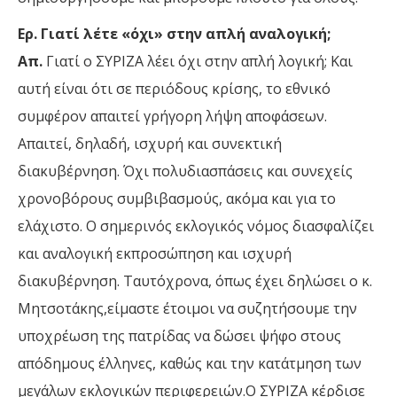
Ερ. Γιατί λέτε «όχι» στην απλή αναλογική;
Απ.
Γιατί ο ΣΥΡΙΖΑ λέει όχι στην απλή λογική; Και
αυτή είναι ότι σε περιόδους κρίσης, το εθνικό
συμφέρον απαιτεί γρήγορη λήψη αποφάσεων.
Απαιτεί, δηλαδή, ισχυρή και συνεκτική
διακυβέρνηση. Όχι πολυδιασπάσεις και συνεχείς
χρονοβόρους συμβιβασμούς, ακόμα και για το
ελάχιστο. Ο σημερινός εκλογικός νόμος διασφαλίζει
και αναλογική εκπροσώπηση και ισχυρή
διακυβέρνηση. Ταυτόχρονα, όπως έχει δηλώσει ο κ.
Μητσοτάκης,είμαστε έτοιμοι να συζητήσουμε την
υποχρέωση της πατρίδας να δώσει ψήφο στους
απόδημους έλληνες, καθώς και την κατάτμηση των
μεγάλων εκλογικών περιφερειών.Ο ΣΥΡΙΖΑ κέρδισε