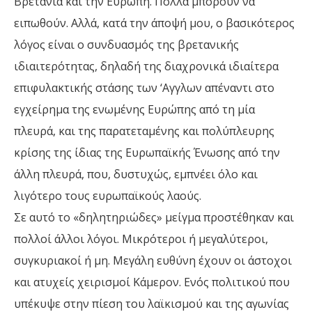
Βρετανία και την Ευρώπη. Πολλά μπορούν να
ειπωθούν. Αλλά, κατά την άποψή μου, ο βασικότερος
λόγος είναι ο συνδυασμός της βρετανικής
ιδιαιτερότητας, δηλαδή της διαχρονικά ιδιαίτερα
επιφυλακτικής στάσης των ‘Αγγλων απέναντι στο
εγχείρημα της ενωμένης Ευρώπης από τη μία
πλευρά, και της παρατεταμένης και πολύπλευρης
κρίσης της ίδιας της Ευρωπαϊκής Ένωσης από την
άλλη πλευρά, που, δυστυχώς, εμπνέει όλο και
λιγότερο τους ευρωπαϊκούς λαούς.
Σε αυτό το «δηλητηριώδες» μείγμα προστέθηκαν και
πολλοί άλλοι λόγοι. Μικρότεροι ή μεγαλύτεροι,
συγκυριακοί ή μη. Μεγάλη ευθύνη έχουν οι άστοχοι
και ατυχείς χειρισμοί Κάμερον. Ενός πολιτικού που
υπέκυψε στην πίεση του λαϊκισμού και της αγωνίας