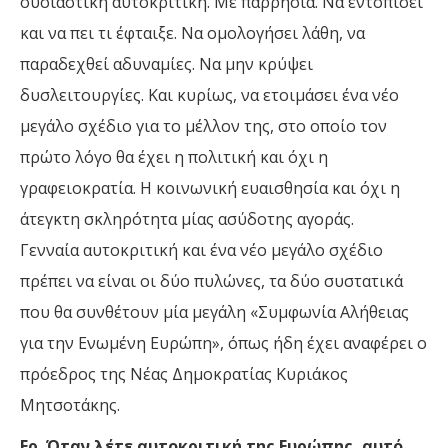
ουσιαστική αυτοκριτική. Με παρρησία. Να εντοπίσει
και να πει τι έφταιξε. Να ομολογήσει λάθη, να
παραδεχθεί αδυναμίες. Να μην κρύψει
δυσλειτουργίες. Και κυρίως, να ετοιμάσει ένα νέο
μεγάλο σχέδιο για το μέλλον της, στο οποίο τον
πρώτο λόγο θα έχει η πολιτική και όχι η
γραφειοκρατία. Η κοινωνική ευαισθησία και όχι η
άτεγκτη σκληρότητα μίας ασύδοτης αγοράς.
Γενναία αυτοκριτική και ένα νέο μεγάλο σχέδιο
πρέπει να είναι οι δύο πυλώνες, τα δύο συστατικά
που θα συνθέτουν μία μεγάλη «Συμφωνία Αλήθειας
για την Ενωμένη Ευρώπη», όπως ήδη έχει αναφέρει ο
πρόεδρος της Νέας Δημοκρατίας Κυριάκος
Μητσοτάκης.
Ερ. Όταν λέτε αυτοκριτική της Ευρώπης, αυτό