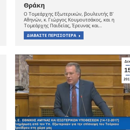
Θράκη
Ο Τομεάρχης Εξωτερικών, βουλευτής Β’
Αθηνών, κ. Γιώργος Κουμουτσάκος, και η
Τομεάρχης Παιδείας, Έρευνας και…
ΔΙΑΒΑΣΤΕ ΠΕΡΙΣΣΟΤΕΡΑ
Δε
1
201