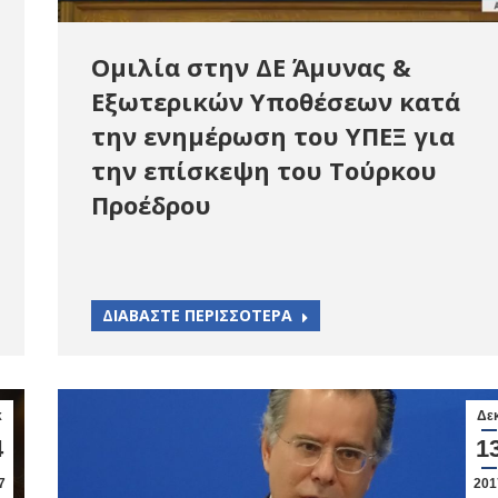
Ομιλία στην ΔΕ Άμυνας &
Εξωτερικών Υποθέσεων κατά
την ενημέρωση του ΥΠΕΞ για
την επίσκεψη του Τούρκου
Προέδρου
ΔΙΑΒΑΣΤΕ ΠΕΡΙΣΣΟΤΕΡΑ
κ
Δε
4
1
7
201