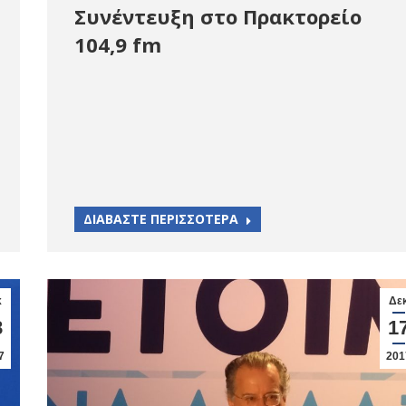
Συνέντευξη στο Πρακτορείο
104,9 fm
ΔΙΑΒΑΣΤΕ ΠΕΡΙΣΣΟΤΕΡΑ
κ
Δε
8
1
7
201