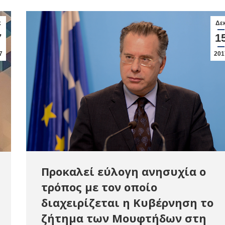
κ
Δε
7
1
7
201
Προκαλεί εύλογη ανησυχία ο
τρόπος με τον οποίο
διαχειρίζεται η Κυβέρνηση το
ζήτημα των Μουφτήδων στη