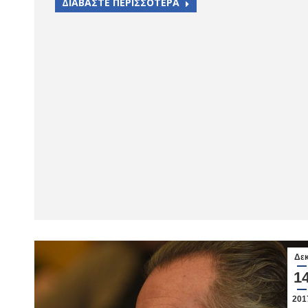
ΔΙΑΒΑΣΤΕ ΠΕΡΙΣΣΟΤΕΡΑ
Δε
1
201