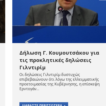
Δήλωση Γ. Κουμουτσάκου για
τις προκλητικές δηλώσεις
Γιλντιρίμ
Οι δηλώσεις Γιλντιρίμ δυστυχώς
επιβεβαιώνουν ότι λόγω της ελλειμματικής
προετοιμασίας της Κυβέρνησης, η επίσκεψη
Ερντογάν…
ΔΙΑΒΑΣΤΕ ΠΕΡΙΣΣΟΤΕΡΑ