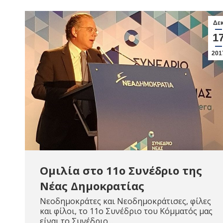
Δε
1
201
Ομιλία στο 11o Συνέδριο της
Νέας Δημοκρατίας
Νεοδημοκράτες και Νεοδημοκράτισες, φίλες
και φίλοι, το 11o Συνέδριο του Kόμματός μας
είναι το Συνέδριο…