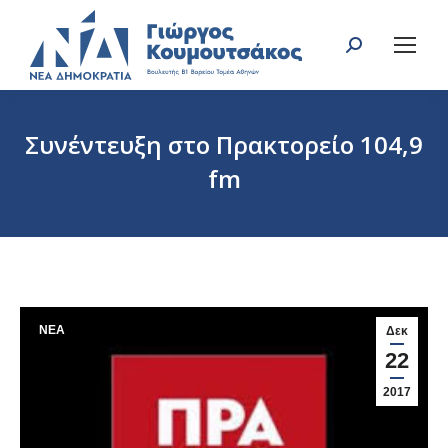
Search:
Συνέντευξη στο Πρακτορείο 104,9
fm
You are here:
ΝΕΑ
Δεκ
22
2017