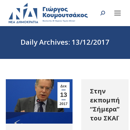
Search:
Daily Archives:
13/12/2017
You are here:
Δεκ
Στην
13
εκπομπή
2017
“Σήμερα”
του ΣΚΑΪ