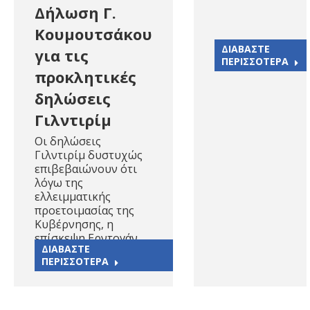
Δήλωση Γ.
Κουμουτσάκου
ΔΙΑΒΑΣΤΕ
για τις
ΠΕΡΙΣΣΟΤΕΡΑ
προκλητικές
δηλώσεις
Γιλντιρίμ
Οι δηλώσεις
Γιλντιρίμ δυστυχώς
επιβεβαιώνουν ότι
λόγω της
ελλειμματικής
προετοιμασίας της
Κυβέρνησης, η
επίσκεψη Ερντογάν…
ΔΙΑΒΑΣΤΕ
ΠΕΡΙΣΣΟΤΕΡΑ