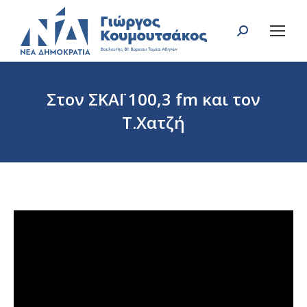
Search:
Στον ΣΚΑΪ 100,3 fm και τον
Τ.Χατζή
You are here: