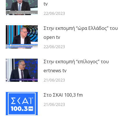
tv
22/06/2023
Στην εκπομπή “ώρα Ελλάδος” του
open tv
22/06/2023
Στην εκπομπή “επίλογος” του
ertnews tv
21/06/2023
Στο ΣΚΑΙ 100,3 fm
21/06/2023