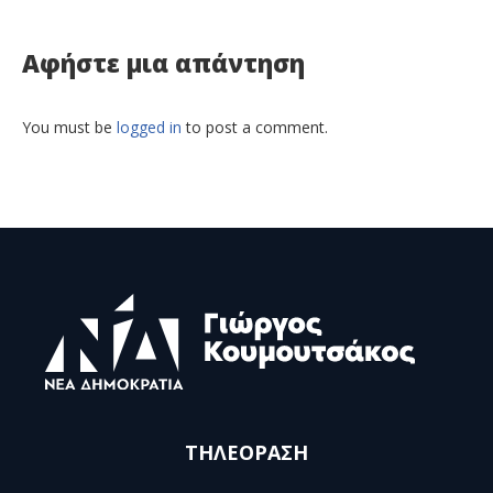
Αφήστε μια απάντηση
You must be
logged in
to post a comment.
ΤΗΛΕΟΡΑΣΗ