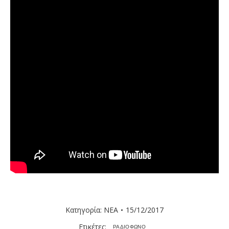
Κατηγορία:
ΝΕΑ
15/12/2017
Ετικέτες:
ΡΑΔΙΟΦΩΝΟ