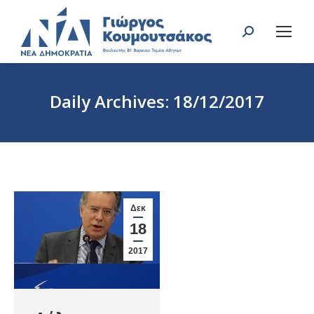
Search:
Daily Archives:
18/12/2017
You are here:
Δεκ
18
2017