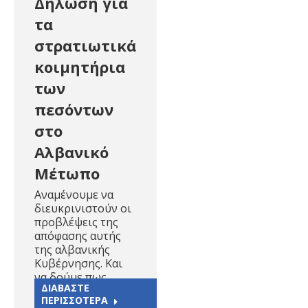
Δήλωση για
τα
στρατιωτικά
κοιμητήρια
των
πεσόντων
στο
Αλβανικό
Μέτωπο
Αναμένουμε να
διευκρινιστούν οι
προβλέψεις της
απόφασης αυτής
της αλβανικής
Κυβέρνησης. Και
να δούμε πως…
ΔΙΑΒΑΣΤΕ
ΠΕΡΙΣΣΟΤΕΡΑ