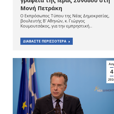
Μονή Πετράκη
Ο Εκπρόσωπος Τύπου της Νέας Δημοκρατίας,
βουλευτής Β’ Αθηνών, κ. Γιώργος
Κουμουτσάκος, για την εμπρηστική…
ΔΙΑΒΑΣΤΕ ΠΕΡΙΣΣΟΤΕΡΑ
Αυ
4
201