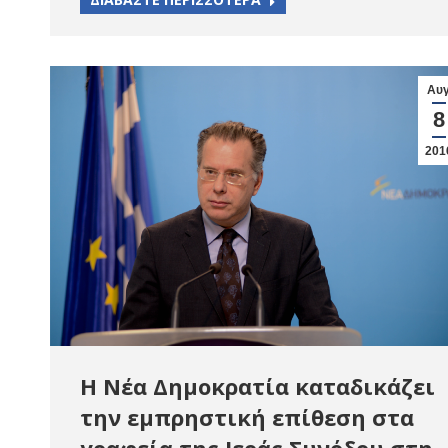
Αυ
8
201
Η Νέα Δημοκρατία καταδικάζει
την εμπρηστική επίθεση στα
γραφεία της Ιεράς Συνόδου στη