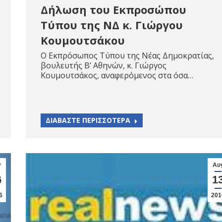
Δήλωση του Εκπροσώπου
Τύπου της ΝΔ κ. Γιώργου
Κουμουτσάκου
Ο Εκπρόσωπος Τύπου της Νέας Δημοκρατίας,
βουλευτής Β’ Αθηνών, κ. Γιώργος
Κουμουτσάκος, αναφερόμενος στα όσα…
ΔΙΑΒΑΣΤΕ ΠΕΡΙΣΣΟΤΕΡΑ
γ
Αυ
6
1
6
201