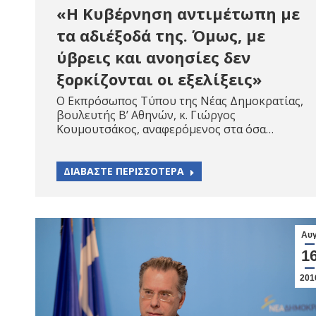
«Η Κυβέρνηση αντιμέτωπη με
τα αδιέξοδά της. Όμως, με
ύβρεις και ανοησίες δεν
ξορκίζονται οι εξελίξεις»
Ο Εκπρόσωπος Τύπου της Νέας Δημοκρατίας,
βουλευτής Β’ Αθηνών, κ. Γιώργος
Κουμουτσάκος, αναφερόμενος στα όσα…
ΔΙΑΒΑΣΤΕ ΠΕΡΙΣΣΟΤΕΡΑ
Αυ
1
201