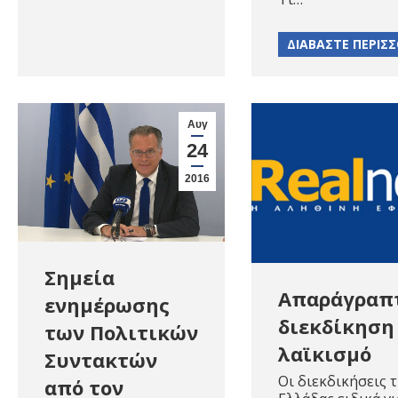
ΔΙΑΒΑΣΤΕ ΠΕΡΙΣ
Αυγ
24
2016
Σημεία
Απαράγραπ
ενημέρωσης
διεκδίκηση
των Πολιτικών
λαϊκισμό
Συντακτών
Οι διεκδικήσεις 
από τον