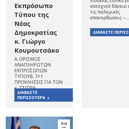
Ελλάδας ειδικά γι
Εκπρόσωπο
κατοχικό δάνειο 
τις πολεμικές
Τύπου της
επανορθώσεις –…
Νέας
Δημοκρατίας
ΔΙΑΒΑΣΤΕ ΠΕΡΙΣ
κ. Γιώργο
Κουμουτσάκο
Α. ΟΡΙΣΜΟΣ
ΑΝΑΠΛΗΡΩΤΩΝ
ΕΚΠΡΟΣΩΠΩΝ
ΤΥΠΟΥΒ. 7+1
ΠΡΟΚΛΗΣΕΙΣ ΓΙΑ ΤΟΝ
κ. ΤΣΙΠΡΑ
ΔΙΑΒΑΣΤΕ
ΠΕΡΙΣΣΟΤΕΡΑ
Αυγ