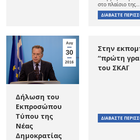
στο πλαίσιο της…
ΔΙΑΒΑΣΤΕ ΠΕΡΙΣ
Αυγ
Στην εκπο
30
“πρώτη γρα
2016
του ΣΚΑΪ
Δήλωση του
Εκπροσώπου
Τύπου της
ΔΙΑΒΑΣΤΕ ΠΕΡΙΣ
Νέας
Δημοκρατίας