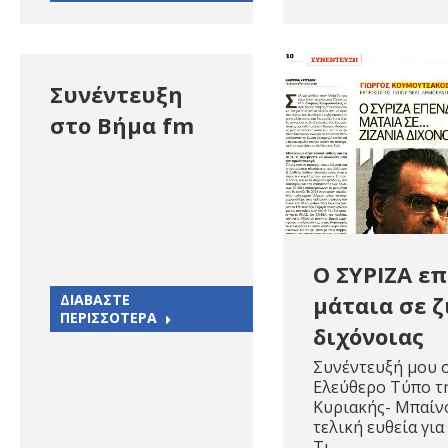
Συνέντευξη
στο Βήμα fm
Ο ΣΥΡΙΖΑ ε
μάταια σε ζ
ΔΙΑΒΑΣΤΕ
ΠΕΡΙΣΣΟΤΕΡΑ
διχόνοιας
Συνέντευξή μου 
Ελεύθερο Τύπο τ
Κυριακής- Μπαίν
τελική ευθεία για
Τι…