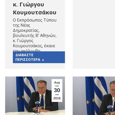
κ. Γιώργου
Κουμουτσάκου
Ο Εκπρόσωπος Τύπου
της Νέας
Δημοκρατίας,
βουλευτής Β’ Αθηνών,
κ. Γιώργος
Κουμουτσάκος, έκανε
την ακόλουθη…
ΔΙΑΒΑΣΤΕ
ΠΕΡΙΣΣΟΤΕΡΑ
Αυγ
30
2016