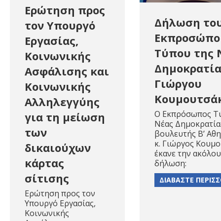
Ερώτηση προς
Δήλωση το
τον Υπουργό
Εκπροσώπο
Εργασίας,
Τύπου της 
Κοινωνικής
Δημοκρατία
Ασφάλισης και
Γιώργου
Κοινωνικής
Κουμουτσά
Αλληλεγγύης
Ο Εκπρόσωπος Τ
για τη μείωση
Νέας Δημοκρατία
των
βουλευτής Β’ Αθ
κ. Γιώργος Κουμο
δικαιούχων
έκανε την ακόλο
κάρτας
δήλωση:
σίτισης
ΔΙΑΒΑΣΤΕ ΠΕΡΙΣ
Ερώτηση προς τον
Υπουργό Εργασίας,
Κοινωνικής