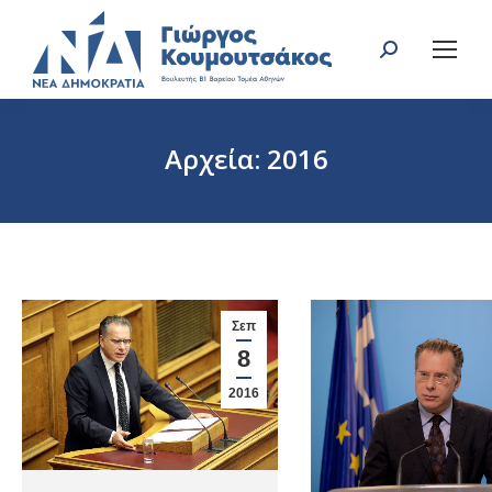
Search:
Αρχεία:
2016
You are here:
Σεπ
8
2016