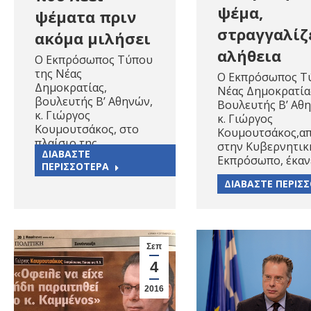
ψέμα,
ψέματα πριν
στραγγαλίζ
ακόμα μιλήσει
αλήθεια
Ο Εκπρόσωπος Τύπου
της Νέας
Ο Εκπρόσωπος Τ
Δημοκρατίας,
Νέας Δημοκρατία
βουλευτής Β’ Αθηνών,
Βουλευτής Β’ Αθ
κ. Γιώργος
κ. Γιώργος
Κουμουτσάκος, στο
Κουμουτσάκος,α
πλαίσιο της…
στην Κυβερνητικ
ΔΙΑΒΑΣΤΕ
Εκπρόσωπο, έκαν
ΠΕΡΙΣΣΟΤΕΡΑ
ΔΙΑΒΑΣΤΕ ΠΕΡΙΣ
Σεπ
4
2016