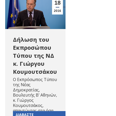
18
2016
Δήλωση του
Εκπροσώπου
Τύπου της ΝΔ
κ. Γιώργου
Κουμουτσάκου
Ο Εκπρόσωπος Τύπου
της Νέας
Δημοκρατίας,
Βουλευτής Β’ Αθηνών,
κ. Γιώργος
Κουμουτσάκος,
απαντώντας στα όσα…
ΔΙΑΒΑΣΤΕ