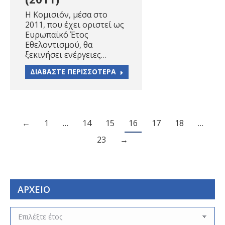
Η Κομισιόν, μέσα στο
2011, που έχει οριστεί ως
Ευρωπαϊκό Έτος
Εθελοντισμού, θα
ξεκινήσει ενέργειες…
ΔΙΑΒΑΣΤΕ ΠΕΡΙΣΣΟΤΕΡΑ
←
1
…
14
15
16
17
18
…
23
→
ΑΡΧΕΙΟ
ΑΡΧΕΙΟ