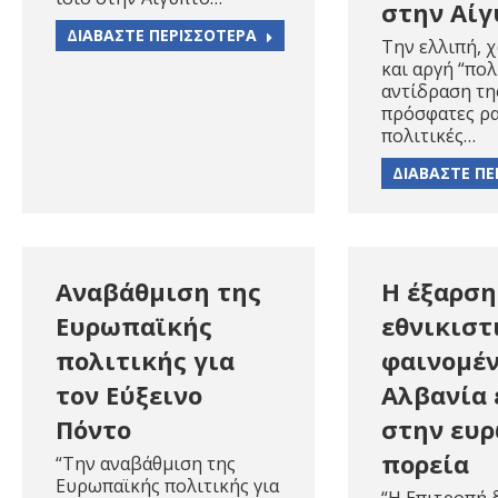
στην Αί
ΔΙΑΒΑΣΤΕ ΠΕΡΙΣΣΟΤΕΡΑ
Την ελλιπή, 
και αργή “πο
αντίδραση τη
πρόσφατες ρα
πολιτικές…
ΔΙΑΒΑΣΤΕ ΠΕ
Αναβάθμιση της
Η έξαρση
Ευρωπαϊκής
εθνικιστ
πολιτικής για
φαινομέ
τον Εύξεινο
Αλβανία 
Πόντο
στην ευ
πορεία
“Την αναβάθμιση της
Ευρωπαϊκής πολιτικής για