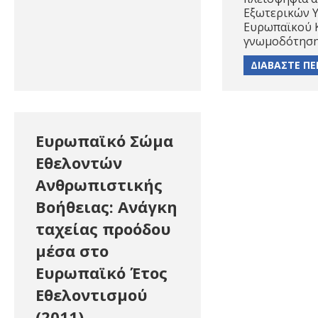
Εξωτερικών 
Ευρωπαϊκού 
γνωμοδότηση
ΔΙΑΒΑΣΤΕ ΠΕ
Ευρωπαϊκό Σώμα
Εθελοντών
Ανθρωπιστικής
Βοήθειας: Ανάγκη
ταχείας προόδου
μέσα στο
Ευρωπαϊκό Έτος
Εθελοντισμού
(2011)