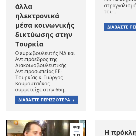
άλλα
στραγγαλισμό
του…
ηλεκτρονικά
μέσα κοινωνικής
ΔΙΑΒΑΣΤΕ ΠΕ
δικτύωσης στην
Τουρκία
Ο ευρωβουλευτής ΝΔ και
Αντιπρόεδρος της
Διακοινοβουλευτικής
Αντιπροσωπείας ΕΕ-
Τουρκίας κ. Γιώργος
Κουμουτσάκος
συμμετείχε στην 66η…
ΔΙΑΒΑΣΤΕ ΠΕΡΙΣΣΟΤΕΡΑ
Φεβ
Η πρόκλ