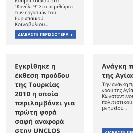
Κουμουτσάκου στο
“Κανάλι 9” Στο περιθώριο
των εργασιών του
Ευρωπαϊκού
Κοινοβυλίου…
ΔΙΑΒΑΣΤΕ ΠΕΡΙΣΣΟΤΕΡΑ
Εγκρίθηκε η
Ανάγκη 
έκθεση προόδου
της Αγία
της Τουρκίας
Την ανάγκη π
ναού της Αγί
2010 η οποία
Κωνσταντινο
περιλαμβάνει για
πολιτιστικού
μνημείου…
πρώτη φορά
σαφή αναφορά
στην UNCLOS
ΔΙΑΒΑΣΤΕ ΠΕ