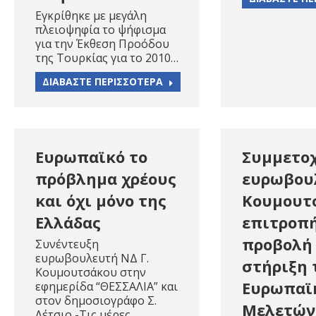
Εγκρίθηκε με μεγάλη
πλειοψηφία το ψήφισμα
για την Έκθεση Προόδου
της Τουρκίας για το 2010…
ΔΙΑΒΑΣΤΕ ΠΕΡΙΣΣΟΤΕΡΑ
Ευρωπαϊκό το
Συμμετο
πρόβλημα χρέους
ευρωβουλ
και όχι μόνο της
Κουμουτ
Ελλάδας
επιτροπή
προβολή 
Συνέντευξη
ευρωβουλευτή ΝΔ Γ.
στήριξη 
Κουμουτσάκου στην
Ευρωπαϊ
εφημερίδα “ΘΕΣΣΑΛΙΑ” και
στον δημοσιογράφο Σ.
Μελετών
Λέτσιο -Τις μέρες…