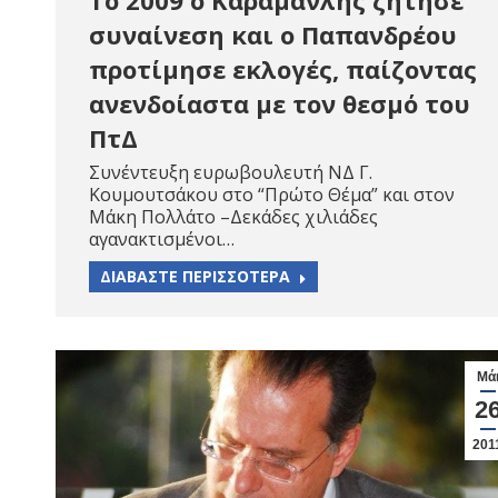
συναίνεση και ο Παπανδρέου
προτίμησε εκλογές, παίζοντας
ανενδοίαστα με τον θεσμό του
ΠτΔ
Συνέντευξη ευρωβουλευτή ΝΔ Γ.
Κουμουτσάκου στο “Πρώτο Θέμα” και στον
Μάκη Πολλάτο –Δεκάδες χιλιάδες
αγανακτισμένοι…
ΔΙΑΒΑΣΤΕ ΠΕΡΙΣΣΟΤΕΡΑ
Μά
2
201