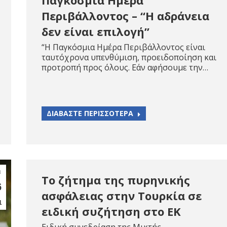
Περιβάλλοντος – “Η αδράνεια
δεν είναι επιλογή”
“Η Παγκόσμια Ημέρα Περιβάλλοντος είναι
ταυτόχρονα υπενθύμιση, προειδοποίηση και
προτροπή προς όλους. Εάν αφήσουμε την…
ΔΙΑΒΑΣΤΕ ΠΕΡΙΣΣΟΤΕΡΑ
ι
Το ζήτημα της πυρηνικής
6
ασφάλειας στην Τουρκία σε
1
ειδική συζήτηση στο ΕΚ
Ειδική συνεδρίαση της Μικτής