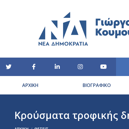
ΑΡΧΙΚΗ
ΒΙΟΓΡΑΦΙΚΟ
Κρούσματα τροφικής δη
You are here:
ΑΡΧΙΚΉ
ΘΕΣΕΙΣ