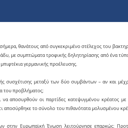
σήμερα, θανάτους από συγκεκριμένο στέλεχος του βακτηρίου
δυ, με συμπτώματα τροφικής δηλητηρίασης από ένα τύπο το
 μπιφτέκια γερμανικής προέλευσης.
ής συσχέτισης μεταξύ των δύο συμβάντων – αν και μέχρ
ια του προβλήματος;
ει να αποσυρθούν οι παρτίδες κατεψυγμένου κρέατος με
ότι αποσύρθηκε το σύνολο του πιθανότατα μολυσμένου κρέ
ων στην Ευρωπαϊκή Ένωση λειτούργησε επαρκώς; Προτ