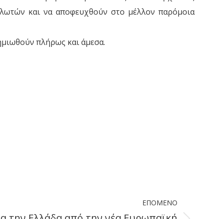
αλωτών και να αποφευχθούν στο μέλλον παρόμοια
ζημιωθούν πλήρως και άμεσα.
ΕΠΌΜΕΝΟ
ια την Ελλάδα από την νέα Ευρωπαϊκή