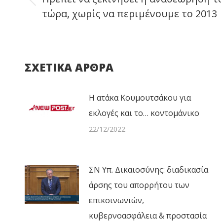
Previous
τώρα, χωρίς να περιμένουμε το 2013
post:
ΣΧΕΤΙΚΑ ΑΡΘΡΑ
Η ατάκα Κουμουτσάκου για
εκλογές και το… κοντομάνικο
22/12/2022
ΣΝ Υπ. Δικαιοσύνης: διαδικασία
άρσης του απορρήτου των
επικοινωνιών,
κυβερνοασφάλεια & προστασία