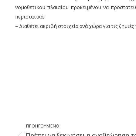
νομοθετικού πλαισίου προκειμένου να προστατε
περιστατικά;
– Διαθέτει ακριβή στοιχεία ανά χώρα για τις ζημι
Post
ΠΡΟΗΓΟΎΜΕΝΟ
navigation
Πρέπει να ξεκινήσει η αναθεώρηση 