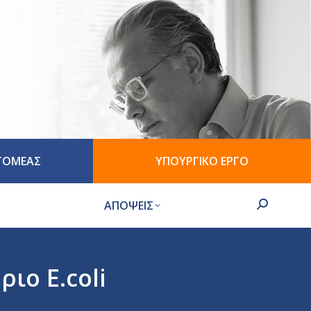
 ΤΟΜΕΑΣ
ΥΠΟΥΡΓΙΚΟ ΕΡΓΟ
ΑΠΟΨΕΙΣ
Search:
ιο E.coli