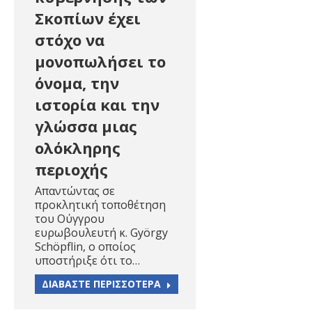
Σκοπίων έχει
στόχο να
μονοπωλήσει το
όνομα, την
ιστορία και την
γλώσσα μιας
ολόκληρης
περιοχής
Απαντώντας σε
προκλητική τοποθέτηση
του Ούγγρου
ευρωβουλευτή κ. György
Schöpflin, ο οποίος
υποστήριξε ότι το…
ΔΙΑΒΑΣΤΕ ΠΕΡΙΣΣΟΤΕΡΑ