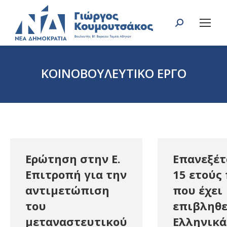
Search:
ΚΟΙΝΟΒΟΥΛΕΥΤΙΚΟ ΕΡΓΟ
You are here:
Ερώτηση στην Ε.
Επανεξέτ
Επιτροπή για την
15 ετούς
αντιμετώπιση
που έχει
του
επιβληθε
μεταναστευτικού
Ελληνικά