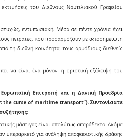
εκτιμήσεις του Διεθνούς Ναυτιλιακού Γραφείου
δυστυχώς, εντυπωσιακή. Μέσα σε πέντε χρόνια έχει
 τους πειρατές, που προσαρμόζουν με αξιοσημείωτη
 από τη διεθνή κοινότητα, τους αρμόδιους διεθνείς
πει να είναι ένα μόνον: η οριστική εξάλειψη του
η Ευρωπαϊκή Επιτροπή και η Δανική Προεδρία
the curse of maritime transport”). Συντονίσατε
 συζήτησης;
ατικής μάστιγας είναι απολύτως απαράδεκτο. Ακόμα
ήταν υπεραρκετό για ανάληψη αποφασιστικής δράσης