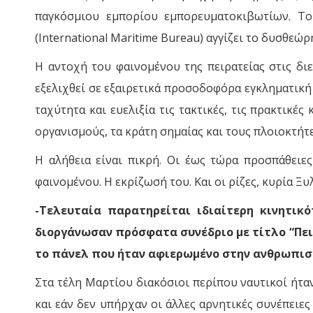
παγκόσμιου εμπορίου εμπορευματοκιβωτίων. Το
(International Maritime Bureau) αγγίζει το δυσθεώρ
Η αντοχή του φαινομένου της πειρατείας στις διε
εξελιχθεί σε εξαιρετικά προσοδοφόρα εγκληματική
ταχύτητα και ευελιξία τις τακτικές, τις πρακτικέ
οργανισμούς, τα κράτη σημαίας και τους πλοιοκτήτε
Η αλήθεια είναι πικρή. Οι έως τώρα προσπάθειες
φαινομένου. Η εκρίζωσή του. Και οι ρίζες, κυρία Ξυ
-Τελευταία παρατηρείται ιδιαίτερη κινητικ
διοργάνωσαν πρόσφατα συνέδριο με τίτλο “Πειρα
το πάνελ που ήταν αφιερωμένο στην ανθρωπιστ
Στα τέλη Μαρτίου διακόσιοι περίπου ναυτικοί ήτα
και εάν δεν υπήρχαν οι άλλες αρνητικές συνέπειε