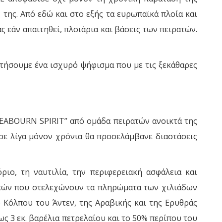
της. Από εδώ και στο εξής τα ευρωπαϊκά πλοία και
εάν απαιτηθεί, πλοιάρια και βάσεις των πειρατών.
ετήσουμε ένα ισχυρό ψήφισμα που με τις ξεκάθαρες
SEABOURN SPIRIT” από ομάδα πειρατών ανοικτά της
 σε λίγα μόνον χρόνια θα προσελάμβανε διαστάσεις
ιο, τη ναυτιλία, την περιφερειακή ασφάλεια και
τικών που στελεχώνουν τα πληρώματα των χιλιάδων
 Κόλπου του Άντεν, της Αραβικής και της Ερυθράς
ως 3 εκ. βαρέλια πετρελαίου και το 50% περίπου του