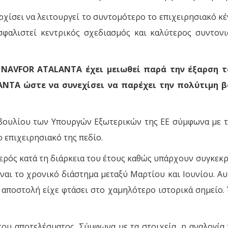
αρχίσει να λειτουργεί το συντομότερο το επιχειρησιακό κ
σφαλιστεί κεντρικός σχεδιασμός και καλύτερος συντο
NAVFOR ATALANTA έχει μειωθεί παρά την έξαρση το
ANTA ώστε να συνεχίσει να παρέχει την πολύτιμη β
ουλίου των Υπουργών Εξωτερικών της ΕΕ σύμφωνα με τ
 επιχειρησιακό της πεδίο.
θερός κατά τη διάρκεια του έτους καθώς υπάρχουν συγκεκ
ναι το χρονικό διάστημα μεταξύ Μαρτίου και Ιουνίου. Αυ
 αποστολή είχε φτάσει στο χαμηλότερο ιστορικά σημείο.
του αποτελέσματος. Σύμφωνα με τα στοιχεία, η αναλογία