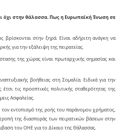
κι όχι στην θάλασσα. Πως η Ευρωπαϊκή Ένωση σε
ως βρίσκονται στην ξηρά. Είναι αδήριτη ανάγκη να
κής για την εξάλειψη της πειρατείας.
άστασης της χώρας είναι πρωταρχικής σημασίας και
απτυξιακής βοήθειας στη Σομαλία. Ειδικά για την
ς έτσι τις προοπτικές πολιτικής σταθερότητας της
μεις Ασφαλείας.
α: τον εντοπισμό της ροής του παράνομου χρήματος,
οτροπή της διασποράς των πειρατικών βάσεων στην
βαση του ΟΗΕ για το Δίκαιο της Θάλασσας.