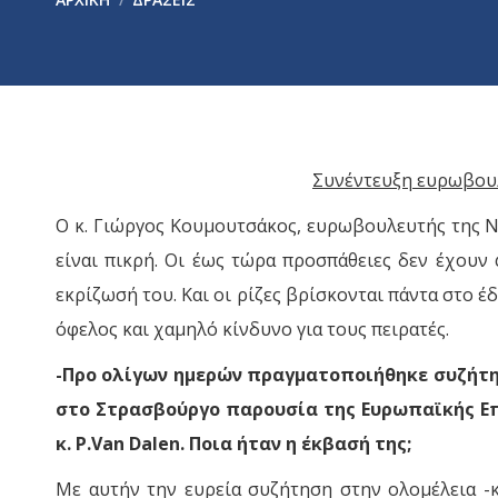
Συνέντευξη ευρωβουλ
Ο κ. Γιώργος Κουμουτσάκος, ευρωβουλευτής της Νέα
είναι πικρή. Οι έως τώρα προσπάθειες δεν έχουν 
εκρίζωσή του. Και οι ρίζες βρίσκονται πάντα στο έ
όφελος και χαμηλό κίνδυνο για τους πειρατές.
-Προ ολίγων ημερών πραγματοποιήθηκε συζήτη
στο Στρασβούργο παρουσία της Ευρωπαϊκής Επ
κ. P.Van Dalen. Ποια ήταν η έκβασή της;
Mε αυτήν την ευρεία συζήτηση στην ολομέλεια -