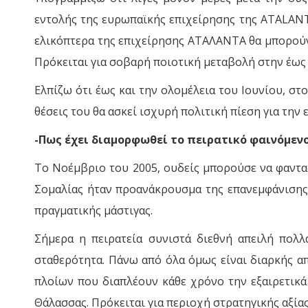
εντολής της ευρωπαϊκής επιχείρησης της ATALANTA
ελικόπτερα της επιχείρησης ΑΤΑΛΑΝΤΑ θα μπορούν 
Πρόκειται για σοβαρή ποιοτική μεταβολή στην έως
Ελπίζω ότι έως και την ολομέλεια του Ιουνίου, σ
θέσεις του θα ασκεί ισχυρή πολιτική πίεση για την 
-Πως έχει διαμορφωθεί το πειρατικό φαινόμενο
Το Νοέμβριο του 2005, ουδείς μπορούσε να φαντα
Σομαλίας ήταν προανάκρουσμα της επανεμφάνισης τ
πραγματικής μάστιγας.
Σήμερα η πειρατεία συνιστά διεθνή απειλή πολλ
σταθερότητα. Πάνω από όλα όμως είναι διαρκής α
πλοίων που διαπλέουν κάθε χρόνο την εξαιρετικά
Θάλασσας. Πρόκειται για περιοχή στρατηγικής αξίας