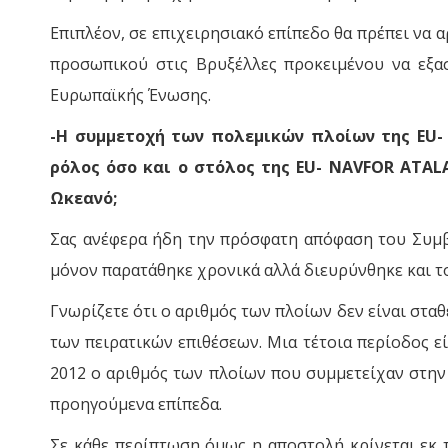
Επιπλέον, σε επιχειρησιακό επίπεδο θα πρέπει να 
προσωπικού στις Βρυξέλλες προκειμένου να εξα
Ευρωπαϊκής Ένωσης.
-Η συμμετοχή των πολεμικών πλοίων της EU- 
ρόλος όσο και ο στόλος της EU- NAVFOR ATAL
Ωκεανό;
Σας ανέφερα ήδη την πρόσφατη απόφαση του Συμβ
μόνον παρατάθηκε χρονικά αλλά διευρύνθηκε και το
Γνωρίζετε ότι ο αριθμός των πλοίων δεν είναι στα
των πειρατικών επιθέσεων. Μια τέτοια περίοδος εί
2012 ο αριθμός των πλοίων που συμμετείχαν στην
προηγούμενα επίπεδα.
Σε κάθε περίπτωση όμως η αποστολή κρίνεται εκ 