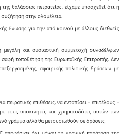
της θαλάσσιας πειρατείας, είχαμε υποσχεθεί ότι η
η συζήτηση στην ολομέλεια.
ής Ένωσης για την από κοινού με άλλους διεθνείς
η μεγάλη και ουσιαστική συμμετοχή συναδέλφων
ι σαφή τοποθέτηση της Ευρωπαϊκής Επιτροπής. Δεν
επεξεργασμένης, σφαιρικής πολιτικής δράσεων με
 πειρατικές επιθέσεις, να εντοπίσει – επιτέλους –
ά με τους υποκινητές και χρηματοδότες αυτών των
κενό γράμμα αλλά θα μετουσιωθούν σε δράσεις.
ΕΕ αποφάσισε όχι μόνον τη χρονική παράταση της