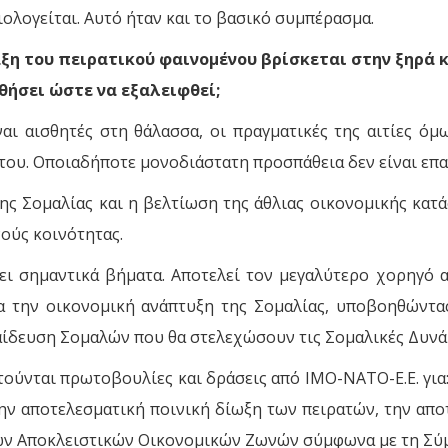
ιολογείται. Αυτό ήταν και το βασικό συμπέρασμα.
ταξη του πειρατικού φαινομένου βρίσκεται στην ξηρά 
θήσει ώστε να εξαλειφθεί;
ναι αισθητές στη θάλασσα, οι πραγματικές της αιτίες όμ
του. Οποιαδήποτε μονοδιάστατη προσπάθεια δεν είναι επαρ
ς Σομαλίας και η βελτίωση της άθλιας οικονομικής κατ
νούς κοινότητας.
ι σημαντικά βήματα. Αποτελεί τον μεγαλύτερο χορηγό αν
ια την οικονομική ανάπτυξη της Σομαλίας, υποβοηθώντα
αίδευση Σομαλών που θα στελεχώσουν τις Σομαλικές Δυνά
ιτούνται πρωτοβουλίες και δράσεις από ΙΜΟ-ΝΑΤΟ-Ε.Ε. γι
ν αποτελεσματική ποινική δίωξη των πειρατών, την απ
ων Αποκλειστικών Οικονομικών Ζωνών σύμφωνα με τη Σύμ