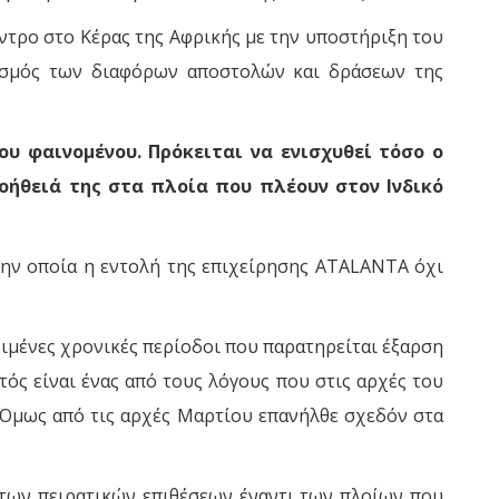
έντρο στο Κέρας της Αφρικής με την υποστήριξη του
νισμός των διαφόρων αποστολών και δράσεων της
υ φαινομένου. Πρόκειται να ενισχυθεί τόσο ο
οήθειά της στα πλοία που πλέουν στον Ινδικό
ην οποία η εντολή της επιχείρησης ATALANTA όχι
ριμένες χρονικές περίοδοι που παρατηρείται έξαρση
τός είναι ένας από τους λόγους που στις αρχές του
 Όμως από τις αρχές Μαρτίου επανήλθε σχεδόν στα
 των πειρατικών επιθέσεων έναντι των πλοίων που