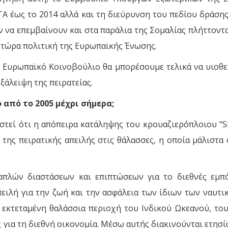
 έως το 2014 αλλά και τη διεύρυνση του πεδίου δράσης 
να επεμβαίνουν και στα παράλια της Σομαλίας πλήττοντας 
 τώρα πολιτική της Ευρωπαϊκής Ένωσης.
το Ευρωπαϊκό Κοινοβούλιο θα μπορέσουμε τελικά να υιοθ
εξάλειψη της πειρατείας.
 από το 2005 μέχρι σήμερα;
στεί ότι η απόπειρα κατάληψης του κρουαζιερόπλοιου “
ης πειρατικής απειλής στις θάλασσες, η οποία μάλιστα
απλών διαστάσεων και επιπτώσεων για το διεθνές εμπόρ
πειλή για την ζωή και την ασφάλεια των ίδιων των ναυ
 εκτεταμένη θαλάσσια περιοχή του Ινδικού Ωκεανού, του
 για τη διεθνή οικονομία. Μέσω αυτής διακινούνται ετησί