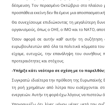
δέσμευση. Τον περασμένο Οκτώβριο στο πλαίσιο μι
προσπάθεια εκείνη δεν θα έμενε μια αποσπασματικ
Θα συνεχίσουμε επιδιώκοντας τη μεγαλύτερη δυνα
οργανισμούς, όπως ο ΟΗΕ, ο ΙΜΟ και το ΝΑΤΟ, αποτ
Όσον αφορά σε αυτήν καθ’ αυτήν τη συζήτηση 
ευρωβουλευτών από όλα τα πολιτικά κόμματα του 
είχαμε, ευτυχώς, την επανάληψη του συνήθους π
προτεραιότητες και στόχους.
-Υπήρξε κάτι νεότερο σε σχέση με το παρελθόν;
Συγκρατώ ιδιαίτερα την πρόθεση της Ευρωπαϊκής Επ
τη ροή χρημάτων από λύτρα που εισέρχονται στην
ενεργειών. Αυτήν τη φορά έχω λόγους να πιστεύω ότ
Υπογραμμίζω ότι λίγες μόνον μέρες μετά την συ