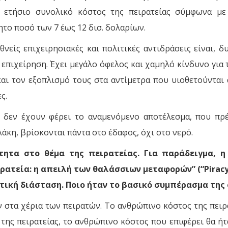
 ετήσιο συνολικό κόστος της πειρατείας σύμφωνα με 
ητο ποσό των 7 έως 12 δισ. δολαρίων.
θνείς επιχειρησιακές και πολιτικές αντιδράσεις είναι, 
 επιχείρηση. Έχει μεγάλο όφελος και χαμηλό κίνδυνο για
ς και τον εξοπλισμό τους στα αντίμετρα που υιοθετούνται
ς.
 δεν έχουν φέρει το αναμενόμενο αποτέλεσμα, που πρέ
λάκη, βρίσκονται πάντα στο έδαφος, όχι στο νερό.
ότητα στο θέμα της πειρατείας. Για παράδειγμα, 
τεία: η απειλή των θαλάσσιων μεταφορών” (“Piracy: 
ική διάσταση. Ποιο ήταν το βασικό συμπέρασμα της
ν στα χέρια των πειρατών. Το ανθρώπινο κόστος της πειρ
ς της πειρατείας, το ανθρώπινο κόστος που επιφέρει θα 