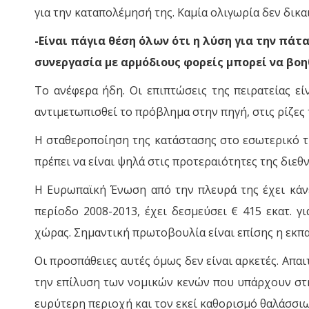
για την καταπολέμησή της. Καμία ολιγωρία δεν δικα
-Είναι πάγια θέση όλων ότι η λύση για την πά
συνεργασία με αρμόδιους φορείς μπορεί να βοη
Το ανέφερα ήδη. Οι επιπτώσεις της πειρατείας εί
αντιμετωπισθεί το πρόβλημα στην πηγή, στις ρίζες 
Η σταθεροποίηση της κατάστασης στο εσωτερικό τη
πρέπει να είναι ψηλά στις προτεραιότητες της διεθ
Η Ευρωπαϊκή Ένωση από την πλευρά της έχει κάνε
περίοδο 2008-2013, έχει δεσμεύσει € 415 εκατ. γ
χώρας. Σημαντική πρωτοβουλία είναι επίσης η εκπ
Οι προσπάθειες αυτές όμως δεν είναι αρκετές. Απα
την επίλυση των νομικών κενών που υπάρχουν στη
ευρύτερη περιοχή και τον εκεί καθορισμό θαλάσσι