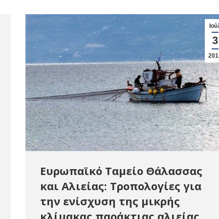
Ιού
3
201
Ευρωπαϊκό Ταμείο Θάλασσας
και Αλιείας: Τροπολογίες για
την ενίσχυση της μικρής
κλίμακας παράκτιας αλιείας