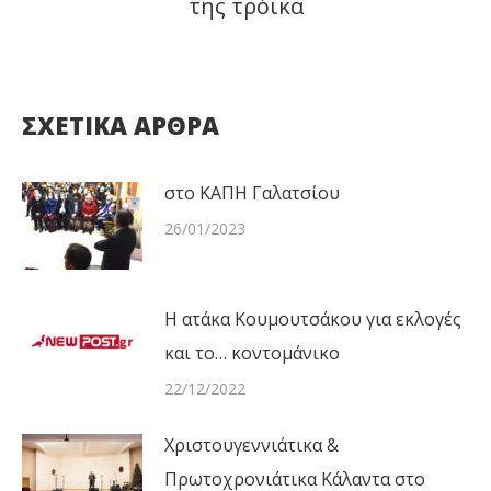
της τρόικα
post:
ΣΧΕΤΙΚΑ ΑΡΘΡΑ
στο ΚΑΠΗ Γαλατσίου
26/01/2023
Η ατάκα Κουμουτσάκου για εκλογές
και το… κοντομάνικο
22/12/2022
Χριστουγεννιάτικα &
Πρωτοχρονιάτικα Κάλαντα στο