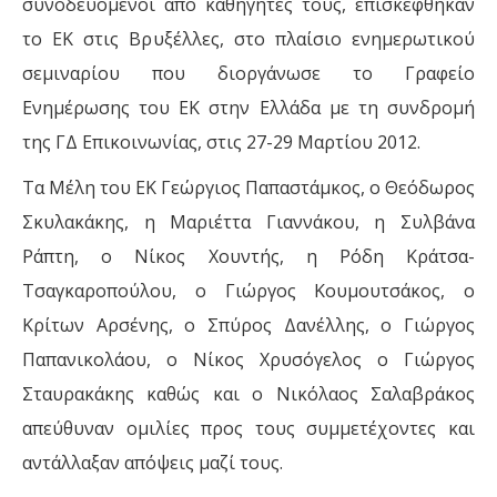
συνοδευόμενοι από καθηγητές τους, επισκέφθηκαν
το ΕΚ στις Βρυξέλλες, στο πλαίσιο ενημερωτικού
σεμιναρίου που διοργάνωσε το Γραφείο
Ενημέρωσης του ΕΚ στην Ελλάδα με τη συνδρομή
της ΓΔ Επικοινωνίας, στις 27-29 Μαρτίου 2012.
Τα Μέλη του ΕΚ Γεώργιος Παπαστάμκος, ο Θεόδωρος
Σκυλακάκης, η Μαριέττα Γιαννάκου, η Συλβάνα
Ράπτη, ο Νίκος Χουντής, η Ρόδη Κράτσα-
Τσαγκαροπούλου, ο Γιώργος Κουμουτσάκος, ο
Κρίτων Αρσένης, ο Σπύρος Δανέλλης, ο Γιώργος
Παπανικολάου, ο Νίκος Χρυσόγελος ο Γιώργος
Σταυρακάκης καθώς και ο Νικόλαος Σαλαβράκος
απεύθυναν ομιλίες προς τους συμμετέχοντες και
αντάλλαξαν απόψεις μαζί τους.