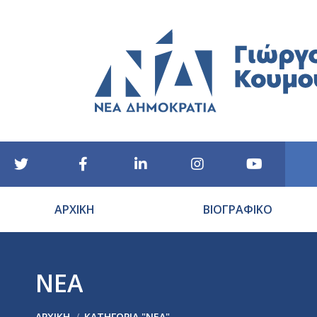
ΑΡΧΙΚΗ
ΒΙΟΓΡΑΦΙΚΟ
ΝΕΑ
You are here:
ΑΡΧΙΚΉ
ΚΑΤΗΓΟΡΊΑ "ΝΕΑ"