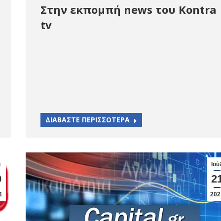
Στην εκπομπή news του Kontra
tv
ΔΙΑΒΑΣΤΕ ΠΕΡΙΣΣΟΤΕΡΑ
π
Ιού
0
2
1
202