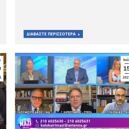
ΔΙΑΒΑΣΤΕ ΠΕΡΙΣΣΟΤΕΡΑ
λ
Ιού
9
1
1
202