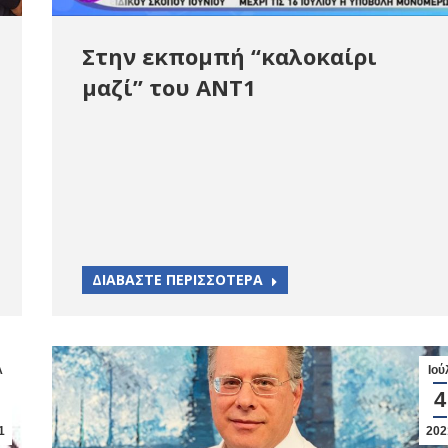
Στην εκπομπή “καλοκαίρι
μαζί” του ΑΝΤ1
ΔΙΑΒΑΣΤΕ ΠΕΡΙΣΣΟΤΕΡΑ
λ
Ιού
4
1
202