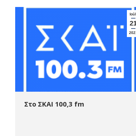
Ιού
2
202
Στο ΣΚΑΙ 100,3 fm