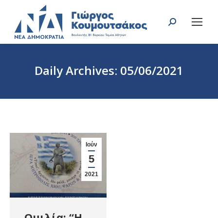
Search:
Daily Archives:
05/06/2021
You are here:
Ιούν
5
2021
Ομιλία: “Η