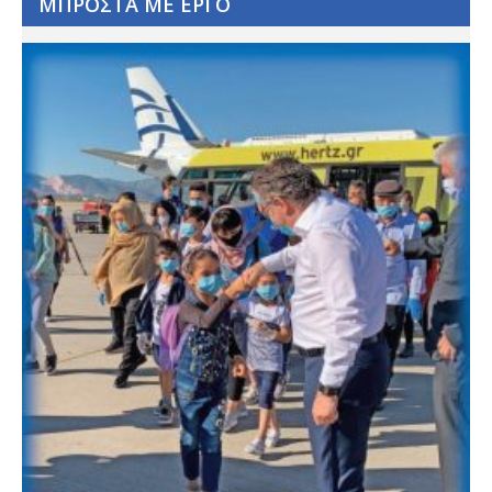
ΜΠΡΟΣΤΑ ΜΕ ΕΡΓΟ