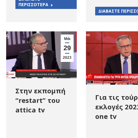
ΠΕΡΙΣΣΟΤΕΡΑ
ΔΙΑΒΑΣΤΕ ΠΕΡΙΣΣ
Μάι
29
2023
Στην εκπομπή
Για τις τού
“restart” του
εκλογές 202
attica tv
one tv