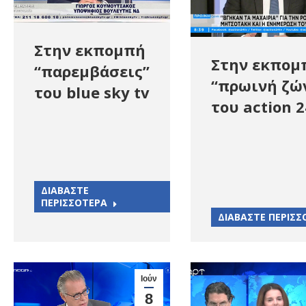
Στην εκπομπή
Στην εκπομ
“παρεμβάσεις”
“πρωινή ζώ
του blue sky tv
του action 2
ΔΙΑΒΑΣΤΕ
ΠΕΡΙΣΣΟΤΕΡΑ
ΔΙΑΒΑΣΤΕ ΠΕΡΙΣΣ
Ιούν
8