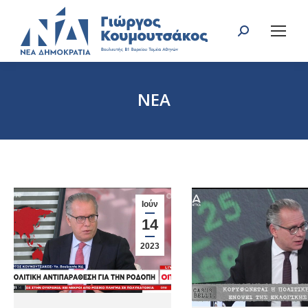
Search:
ΝΕΑ
You are here:
Ιούν
14
2023