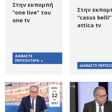
Στην εκπομπή
Στην εκπομ
“one live” του
“casus belli
one tv
attica tv
ΔΙΑΒΑΣΤΕ
ΠΕΡΙΣΣΟΤΕΡΑ
ΔΙΑΒΑΣΤΕ ΠΕΡΙΣΣ
Ιούν
12
2023