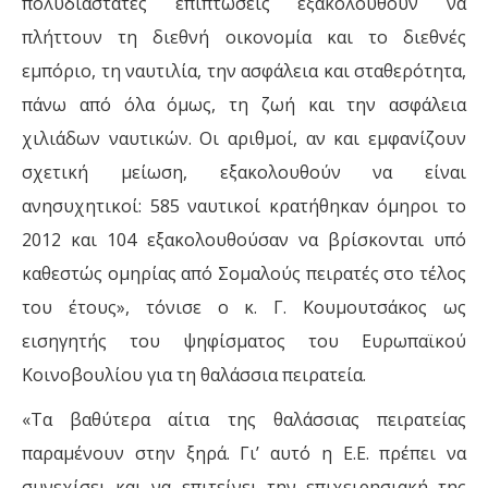
πολυδιάστατες επιπτώσεις εξακολουθούν να
πλήττουν τη διεθνή οικονομία και το διεθνές
εμπόριο, τη ναυτιλία, την ασφάλεια και σταθερότητα,
πάνω από όλα όμως, τη ζωή και την ασφάλεια
χιλιάδων ναυτικών. Οι αριθμοί, αν και εμφανίζουν
σχετική μείωση, εξακολουθούν να είναι
ανησυχητικοί: 585 ναυτικοί κρατήθηκαν όμηροι το
2012 και 104 εξακολουθούσαν να βρίσκονται υπό
καθεστώς ομηρίας από Σομαλούς πειρατές στο τέλος
του έτους», τόνισε ο κ. Γ. Κουμουτσάκος ως
εισηγητής του ψηφίσματος του Ευρωπαϊκού
Κοινοβουλίου για τη θαλάσσια πειρατεία.
«Τα βαθύτερα αίτια της θαλάσσιας πειρατείας
παραμένουν στην ξηρά. Γι’ αυτό η Ε.Ε. πρέπει να
συνεχίσει και να επιτείνει την επιχειρησιακή της