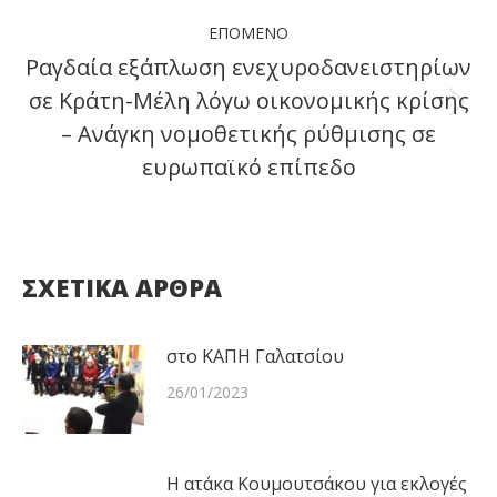
ΕΠΌΜΕΝΟ
Ραγδαία εξάπλωση ενεχυροδανειστηρίων
σε Κράτη-Μέλη λόγω οικονομικής κρίσης
Next
– Ανάγκη νομοθετικής ρύθμισης σε
post:
ευρωπαϊκό επίπεδο
ΣΧΕΤΙΚΑ ΑΡΘΡΑ
στο ΚΑΠΗ Γαλατσίου
26/01/2023
Η ατάκα Κουμουτσάκου για εκλογές