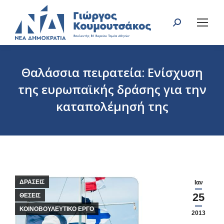
Search:
Θαλάσσια πειρατεία: Ενίσχυση
της ευρωπαϊκής δράσης για την
καταπολέμησή της
You are here:
ΔΡΑΣΕΙΣ
Ιαν
25
ΘΕΣΕΙΣ
ΚΟΙΝΟΒΟΥΛΕΥΤΙΚΟ ΕΡΓΟ
2013