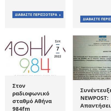
ΔΙΑΒΑΣΤΕ ΠΕΡΙΣΣΟΤΕΡΑ
ΔΙΑΒΑΣΤΕ ΠΕΡΙ
Σεπ
7
2022
Στον
Συνέντευξ
ραδιοφωνικό
NEWPOST:
σταθμό Αθήνα
Απαντήσει
984fm