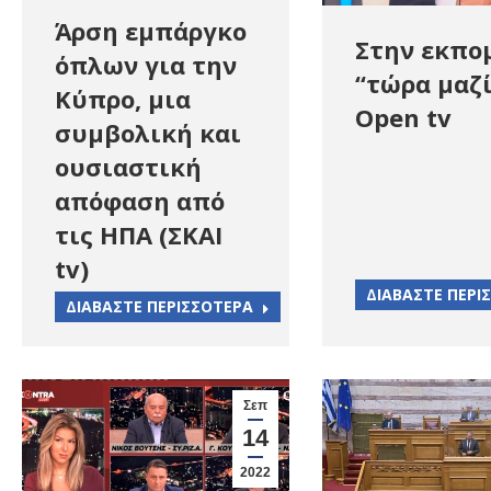
Άρση εμπάργκο
Στην εκπο
όπλων για την
“τώρα μαζί
Κύπρο, μια
Open tv
συμβολική και
ουσιαστική
απόφαση από
τις ΗΠΑ (ΣΚΑΙ
tv)
ΔΙΑΒΑΣΤΕ ΠΕΡΙ
ΔΙΑΒΑΣΤΕ ΠΕΡΙΣΣΟΤΕΡΑ
Σεπ
14
2022