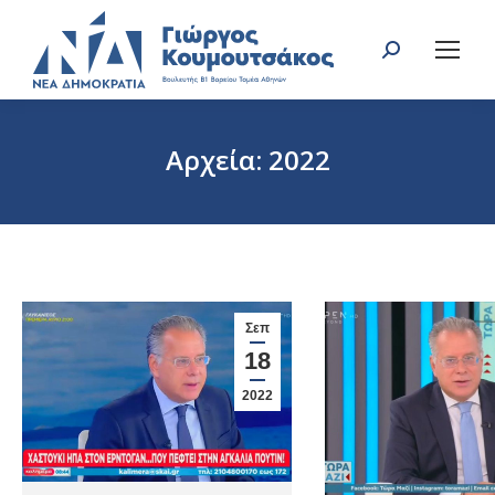
Search:
Αρχεία:
2022
You are here:
Σεπ
18
2022