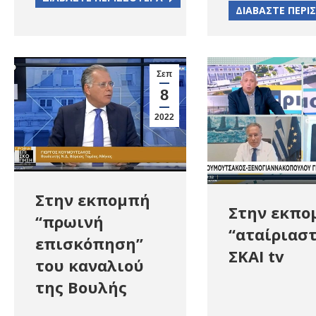
ΔΙΑΒΑΣΤΕ ΠΕΡΙ
Σεπ
8
2022
Στην εκπομπή
Στην εκπο
“πρωινή
“αταίριαστ
επισκόπηση”
ΣΚΑΙ tv
του καναλιού
της Βουλής