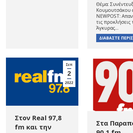
Θέμα: Συνέντευξ
Κουμουτσάκου 
NEWPOST: Απαντ
τις προκλήσεις 
Άγκυρας…
ΔΙΑΒΑΣΤΕ ΠΕΡΙ
Σεπ
2
2022
Στον Real 97,8
Στα Παραπ
fm και την
90,1 fm