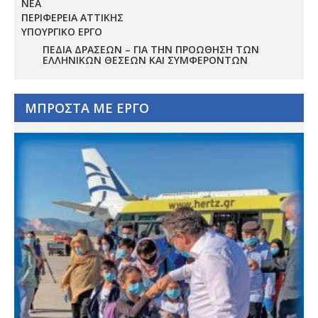
ΝΕΑ
ΠΕΡΙΦΕΡΕΙΑ ΑΤΤΙΚΗΣ
ΥΠΟΥΡΓΙΚΟ ΕΡΓΟ
ΠΕΔΊΑ ΔΡΆΣΕΩΝ – ΓΙΑ ΤΗΝ ΠΡΟΏΘΗΣΗ ΤΩΝ
ΕΛΛΗΝΙΚΏΝ ΘΈΣΕΩΝ ΚΑΙ ΣΥΜΦΕΡΌΝΤΩΝ
ΜΠΡΟΣΤΑ ΜΕ ΕΡΓΟ