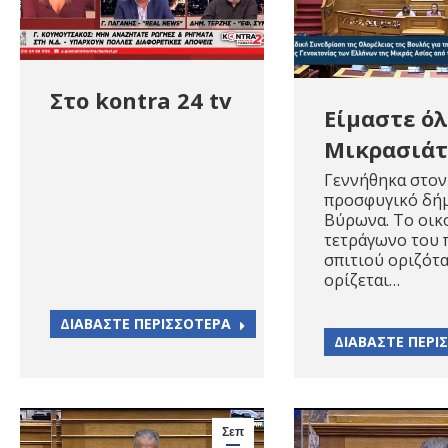
Στο kontra 24 tv
Είμαστε όλ
Μικρασιάτ
Γεννήθηκα στον
προσφυγικό δή
Βύρωνα. Το οικ
τετράγωνο του 
σπιτιού οριζότα
ορίζεται…
ΔΙΑΒΑΣΤΕ ΠΕΡΙΣΣΟΤΕΡΑ
ΔΙΑΒΑΣΤΕ ΠΕΡΙ
Σεπ