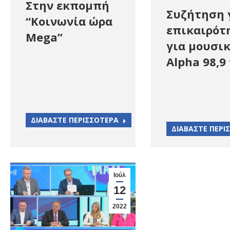
Στην εκπομπή
Συζήτηση 
“Κοινωνία ώρα
επικαιρότ
Mega”
για μουσι
Alpha 98,9
ΔΙΑΒΑΣΤΕ ΠΕΡΙΣΣΟΤΕΡΑ
ΔΙΑΒΑΣΤΕ ΠΕΡΙ
Ιούλ
12
2022