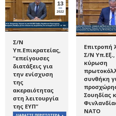
13
2022
Σ/Ν
Επιτροπή 
Υπ.Επικρατείας,
Σ/Ν Υπ.Εξ.,
“επείγουσες
κύρωση
διατάξεις για
πρωτοκόλ
την ενίσχυση
συνθήκη γ
της
προσχώρη
ακεραιότητας
Σουηδίας 
στη λειτουργία
Φινλανδία
της ΕΥΠ”
ΝΑΤΟ
ΔΙΑΒΑΣΤΕ ΠΕΡΙΣΣΟΤΕΡΑ