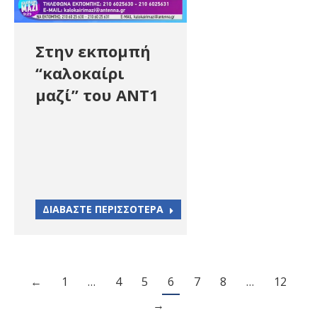
Στην εκπομπή
“καλοκαίρι
μαζί” του ΑΝΤ1
ΔΙΑΒΑΣΤΕ ΠΕΡΙΣΣΟΤΕΡΑ
←
1
…
4
5
6
7
8
…
12
→