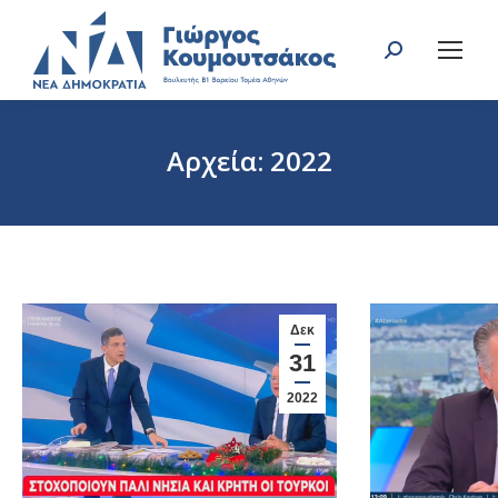
Search:
Αρχεία:
2022
You are here:
Δεκ
31
2022