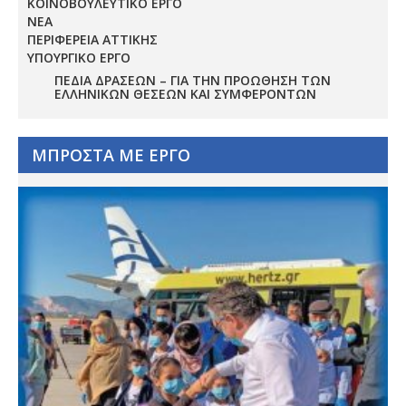
ΚΟΙΝΟΒΟΥΛΕΥΤΙΚΟ ΕΡΓΟ
ΝΕΑ
ΠΕΡΙΦΕΡΕΙΑ ΑΤΤΙΚΗΣ
ΥΠΟΥΡΓΙΚΟ ΕΡΓΟ
ΠΕΔΊΑ ΔΡΆΣΕΩΝ – ΓΙΑ ΤΗΝ ΠΡΟΏΘΗΣΗ ΤΩΝ
ΕΛΛΗΝΙΚΏΝ ΘΈΣΕΩΝ ΚΑΙ ΣΥΜΦΕΡΌΝΤΩΝ
ΜΠΡΟΣΤΑ ΜΕ ΕΡΓΟ