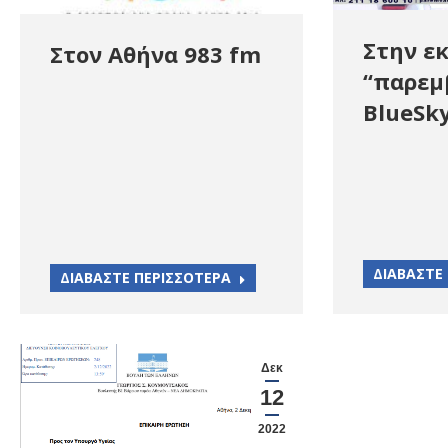
Στην ε
Στον Αθήνα 983 fm
“παρεμ
BlueSky
ΔΙΑΒΑΣΤΕ
ΔΙΑΒΑΣΤΕ ΠΕΡΙΣΣΟΤΕΡΑ
Δεκ
12
2022