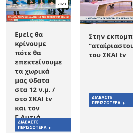
2023
Εμείς θα
Στην εκπομ
κρίνουμε
“αταίριαστοι
πότε θα
του ΣΚΑΙ tv
επεκτείνουμε
τα χωρικά
μας ύδατα
στα 12 ν.μ. /
στο ΣΚΑΙ tv
ΔΙΑΒΑΣΤΕ
ΠΕΡΙΣΣΟΤΕΡΑ
και τον
Γ.Αυτιά
ΔΙΑΒΑΣΤΕ
ΠΕΡΙΣΣΟΤΕΡΑ