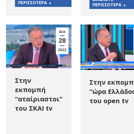
ΠΕΡΙΣΣΟΤΕΡΑ
ΠΕΡΙΣΣΟΤΕΡΑ
Δεκ
28
2022
Στην
Στην εκπομ
εκπομπή
“ώρα Ελλάδο
“αταίριαστοι”
του open tv
του ΣΚΑΙ tv