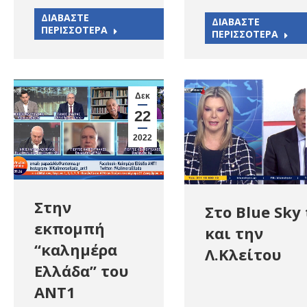
ΔΙΑΒΑΣΤΕ
ΔΙΑΒΑΣΤΕ
ΠΕΡΙΣΣΟΤΕΡΑ
ΠΕΡΙΣΣΟΤΕΡΑ
Δεκ
22
2022
Στην
Στο Blue Sky 
εκπομπή
και την
“καλημέρα
Λ.Κλείτου
Ελλάδα” του
ΑΝΤ1