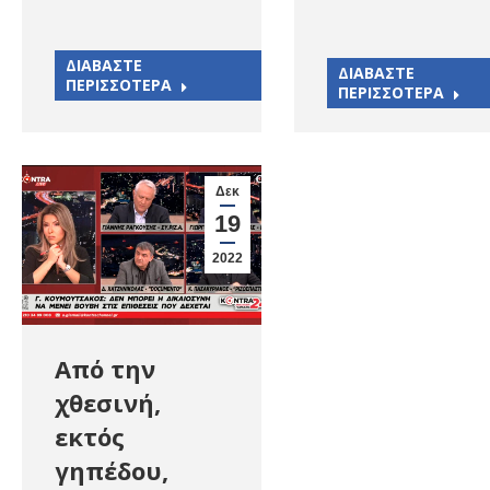
ΔΙΑΒΑΣΤΕ
ΔΙΑΒΑΣΤΕ
ΠΕΡΙΣΣΟΤΕΡΑ
ΠΕΡΙΣΣΟΤΕΡΑ
Δεκ
19
2022
Από την
χθεσινή,
εκτός
γηπέδου,