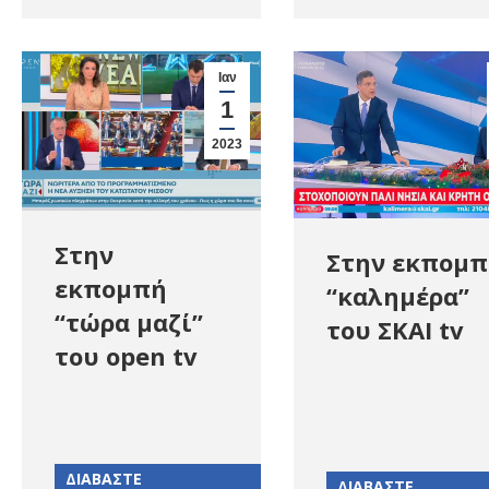
Ιαν
1
2023
Στην
Στην εκπομ
εκπομπή
“καλημέρα”
“τώρα μαζί”
του ΣΚΑΙ tv
του open tv
ΔΙΑΒΑΣΤΕ
ΔΙΑΒΑΣΤΕ