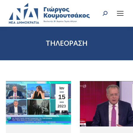
Search:
ΤΗΛΕΟΡΑΣΗ
You are here:
Ιαν
15
2023