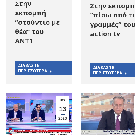
Στην
Στην εκπομ
εκπομπή
“πίσω από τ
“στούντιο με
γραμμές” το
θέα” του
action tv
ΑΝΤ1
ΔΙΑΒΑΣΤΕ
ΔΙΑΒΑΣΤΕ
ΠΕΡΙΣΣΟΤΕΡΑ
ΠΕΡΙΣΣΟΤΕΡΑ
Ιαν
13
2023