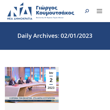
Search:
Daily Archives:
02/01/2023
You are here:
Ιαν
2
2023