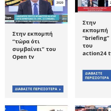
2020
Στην
εκπομπή
Στην εκπομπή
“briefing”
“τώρα ότι
του
συμβαίνει” του
action24 t
Open tv
ΔΙΑΒΑΣΤΕ
ΠΕΡΙΣΣΟΤΕΡΑ
ΔΙΑΒΑΣΤΕ ΠΕΡΙΣΣΟΤΕΡΑ