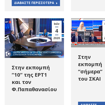
ΔΙΑΒΑΣΤΕ ΠΕΡΙΣΣΟΤΕΡΑ
Ιούν
4
2020
Στην
εκπομπή
Στην εκπομπή
“σήμερα”
“10” της ΕΡΤ1
του ΣΚΑΙ
και τον
Φ.Παπαθανασίου
ΔΙΑΒΑΣΤΕ