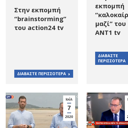
εκπομπή
Στην εκπομπή
“καλοκαίρ
“brainstorming”
μαζί” του
του action24 tv
ΑΝΤ1 tv
ΔΙΑΒΑΣΤΕ
ΠΕΡΙΣΣΟΤΕΡΑ
ΔΙΑΒΑΣΤΕ ΠΕΡΙΣΣΟΤΕΡΑ
Ιούλ
7
2020