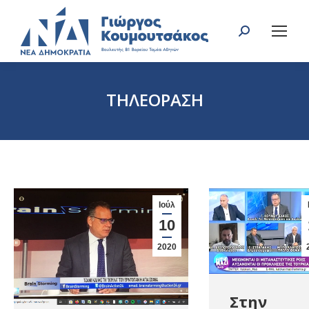
Search:
ΤΗΛΕΟΡΑΣΗ
You are here:
Ιούλ
10
2020
Στην