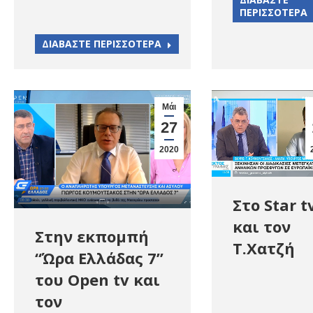
ΠΕΡΙΣΣΟΤΕΡΑ
ΔΙΑΒΑΣΤΕ ΠΕΡΙΣΣΟΤΕΡΑ
Μάι
27
2020
Στο Star t
και τον
Στην εκπομπή
Τ.Χατζή
“Ώρα Ελλάδας 7”
του Open tv και
τον