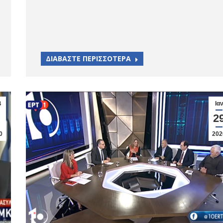
ΔΙΑΒΑΣΤΕ ΠΕΡΙΣΣΟΤΕΡΑ
β
Ια
2
0
202