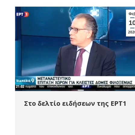
Φε
1
202
Στο δελτίο ειδήσεων της ΕΡΤ1