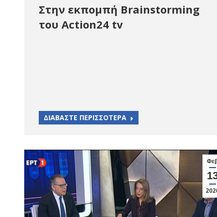
Στην εκπομπή Brainstorming
του Action24 tv
ΔΙΑΒΑΣΤΕ ΠΕΡΙΣΣΟΤΕΡΑ
Φε
1
202