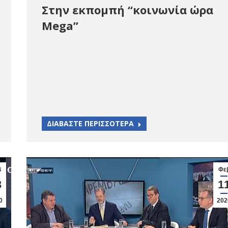
Στην εκπομπή “κοινωνία ώρα
Mega”
ΔΙΑΒΑΣΤΕ ΠΕΡΙΣΣΟΤΕΡΑ
β
Φε
3
1
0
202