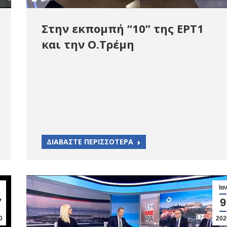
Στην εκπομπή “10” της ΕΡΤ1
και την Ο.Τρέμη
ΔΙΑΒΑΣΤΕ ΠΕΡΙΣΣΟΤΕΡΑ
Ια
7
9
0
202