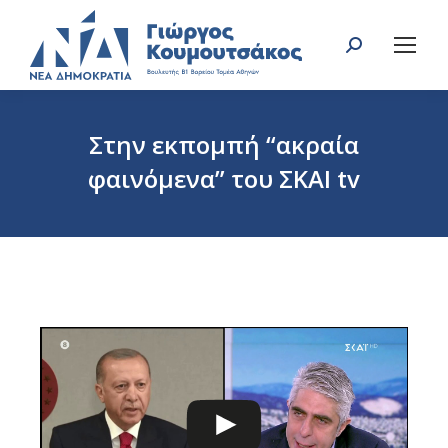
Search:
Στην εκπομπή “ακραία
φαινόμενα” του ΣΚΑΙ tv
You are here: