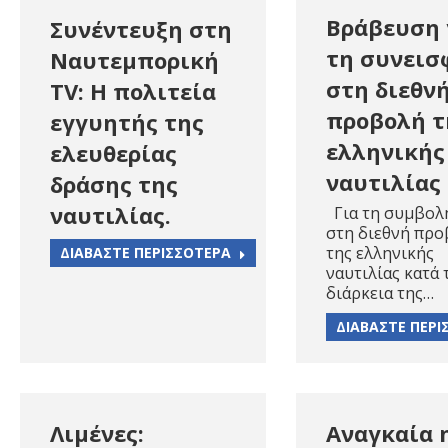
Βράβευση 
Συνέντευξη στη
τη συνεισ
Ναυτεμπορική
στη διεθν
TV: Η πολιτεία
προβολή τ
εγγυητής της
ελληνικής
ελευθερίας
ναυτιλίας
δράσης της
ναυτιλίας.
Για τη συμβολ
στη διεθνή πρ
της ελληνικής
ΔΙΑΒΑΣΤΕ ΠΕΡΙΣΣΟΤΕΡΑ
ναυτιλίας κατά 
διάρκεια της…
ΔΙΑΒΑΣΤΕ ΠΕΡΙ
Λιμένες:
Αναγκαία 