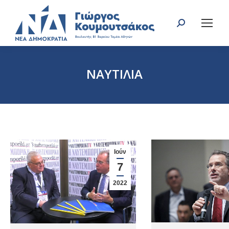
Search:
ΝΑΥΤΙΛΙΑ
You are here:
Ιούν
7
2022