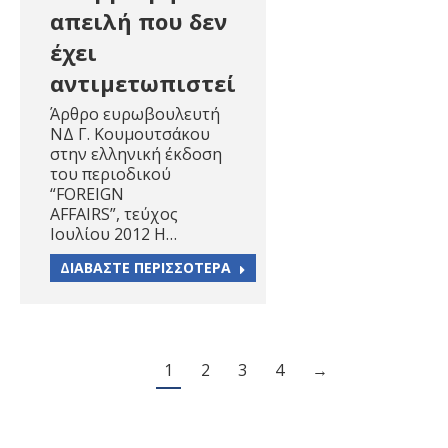
απειλή που δεν
έχει
αντιμετωπιστεί
Άρθρο ευρωβουλευτή
ΝΔ Γ. Κουμουτσάκου
στην ελληνική έκδοση
του περιοδικού
“FOREIGN
AFFAIRS”, τεύχος
Ιουλίου 2012 Η…
ΔΙΑΒΑΣΤΕ ΠΕΡΙΣΣΟΤΕΡΑ
1
2
3
4
→