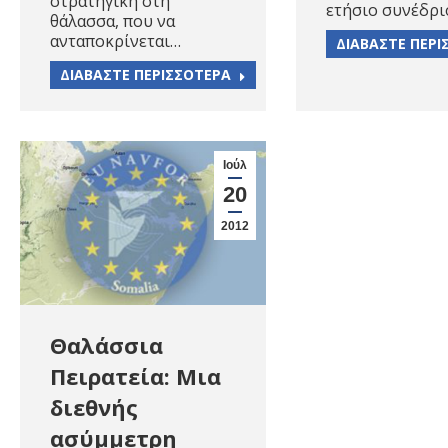
στρατηγική στη
ετήσιο συνέδρ
θάλασσα, που να
ανταποκρίνεται…
ΔΙΑΒΑΣΤΕ ΠΕΡΙ
ΔΙΑΒΑΣΤΕ ΠΕΡΙΣΣΟΤΕΡΑ
Ιούλ
20
2012
Θαλάσσια
Πειρατεία: Μια
διεθνής
ασύμμετρη