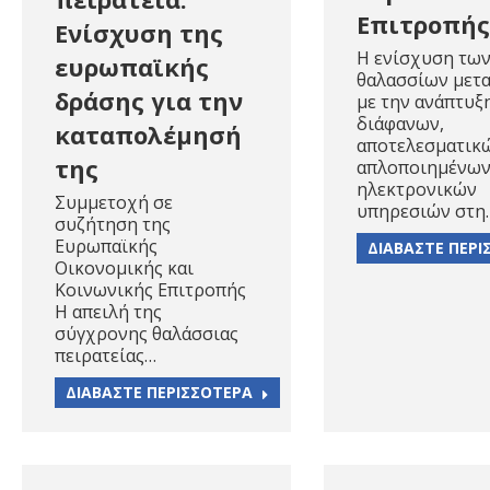
Επιτροπής
Ενίσχυση της
Η ενίσχυση τω
ευρωπαϊκής
θαλασσίων μετ
δράσης για την
με την ανάπτυξ
διάφανων,
καταπολέμησή
αποτελεσματικώ
της
απλοποιημένω
ηλεκτρονικών
Συμμετοχή σε
υπηρεσιών στη
συζήτηση της
Ευρωπαϊκής
ΔΙΑΒΑΣΤΕ ΠΕΡΙ
Οικονομικής και
Κοινωνικής Επιτροπής
Η απειλή της
σύγχρονης θαλάσσιας
πειρατείας…
ΔΙΑΒΑΣΤΕ ΠΕΡΙΣΣΟΤΕΡΑ