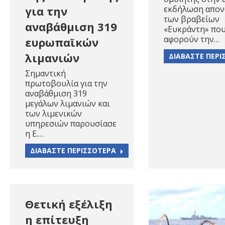
εκδήλωση απον
για την
των βραβείων
αναβάθμιση 319
«Ευκράντη» πο
αφορούν την…
ευρωπαϊκών
λιμανιών
ΔΙΑΒΑΣΤΕ ΠΕΡΙ
Σημαντική
πρωτοβουλία για την
αναβάθμιση 319
μεγάλων λιμανιών και
των λιμενικών
υπηρεσιών παρουσίασε
η Ε.…
ΔΙΑΒΑΣΤΕ ΠΕΡΙΣΣΟΤΕΡΑ
Θετική εξέλιξη
η επίτευξη