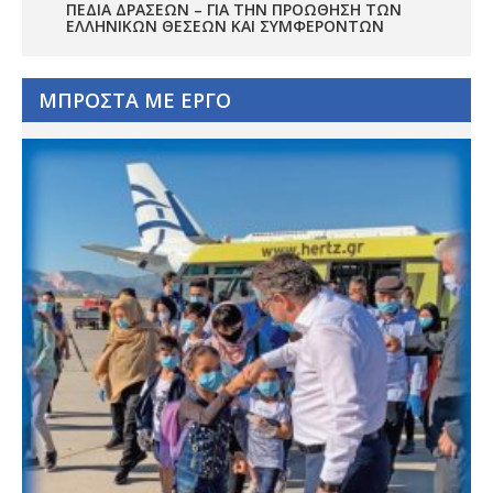
ΠΕΔΊΑ ΔΡΆΣΕΩΝ – ΓΙΑ ΤΗΝ ΠΡΟΏΘΗΣΗ ΤΩΝ
ΕΛΛΗΝΙΚΏΝ ΘΈΣΕΩΝ ΚΑΙ ΣΥΜΦΕΡΌΝΤΩΝ
ΜΠΡΟΣΤΑ ΜΕ ΕΡΓΟ