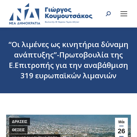
Search:
“Οι λιμένες ως κινητήρια δύναμη
ανάπτυξης”-Πρωτοβουλία της
Ε.Επιτροπής για την αναβάθμιση
319 ευρωπαϊκών λιμανιών
You are here:
ΔΡΑΣΕΙΣ
Μάι
26
ΘΕΣΕΙΣ