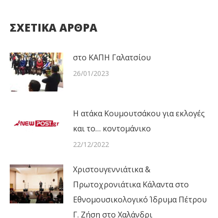
ΣΧΕΤΙΚΑ ΑΡΘΡΑ
στο ΚΑΠΗ Γαλατσίου
26/01/2023
Η ατάκα Κουμουτσάκου για εκλογές
και το… κοντομάνικο
22/12/2022
Χριστουγεννιάτικα &
Πρωτοχρονιάτικα Κάλαντα στο
Εθνομουσικολογικό Ίδρυμα Πέτρου
Γ. Ζήση στο Χαλάνδρι