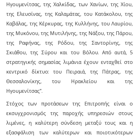
Ηγουμενίτσας, της Χαλκίδας, των Χανίων, της Χίου,
της Ελευσίνας, της Καλαμάτας, του Κατάκολου, της
Καβάλας, της Κέρκυρας, της Κυλλήνης, του Λαυρίου,
της Μυκόνου, της Μυτιλήνης, της Νάξου, της Πάρου,
της Ραφήνας, της Ρόδου, της Σαντορίνης, της
Σκιάθου, της Σύρου και του Βόλου. Από αυτά, 5
στρατηγικής σημασίας λιμάνια έχουν ενταχθεί στο
κεντρικό δίκτυο: του Πειραιά, της Πάτρας, της
Θεσσαλονίκης, του Ηρακλείου και της
Ηγουμενίτσας”.
Στόχος των προτάσεων της Επιτροπής είναι ο
εκσυγχρονισμός της παροχής υπηρεσιών στους
λιμένες, η καλύτερη σύνδεση μεταξύ τους και η
εξασφάλιση των καλύτερων και ποιοτικότερων