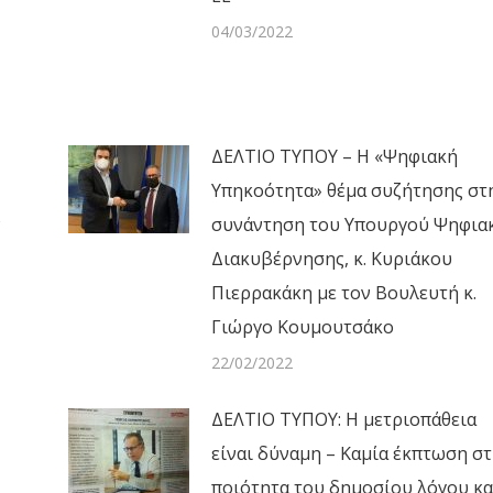
04/03/2022
ΔΕΛΤΙΟ ΤΥΠΟΥ – Η «Ψηφιακή
Υπηκοότητα» θέμα συζήτησης στ
ν
συνάντηση του Υπουργού Ψηφια
Διακυβέρνησης, κ. Κυριάκου
Πιερρακάκη με τον Βουλευτή κ.
Γιώργο Κουμουτσάκο
22/02/2022
ΔΕΛΤΙΟ ΤΥΠΟΥ: Η μετριοπάθεια
είναι δύναμη – Καμία έκπτωση σ
ποιότητα του δημοσίου λόγου κα