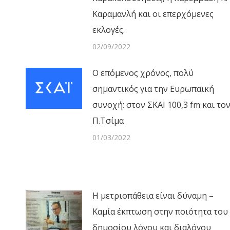
Καραμανλή και οι επερχόμενες
εκλογές.
02/09/2022
Ο επόμενος χρόνος, πολύ
σημαντικός για την Ευρωπαϊκή
συνοχή: στον ΣΚΑΙ 100,3 fm και το
Π.Τσίμα
01/03/2022
Η μετριοπάθεια είναι δύναμη –
Καμία έκπτωση στην ποιότητα του
δημοσίου λόγου και διαλόγου