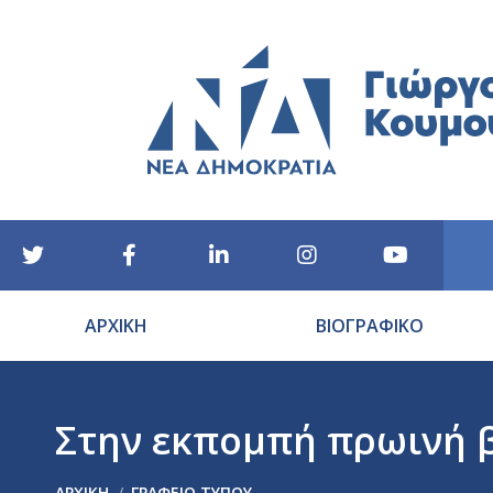
ΑΡΧΙΚΗ
ΒΙΟΓΡΑΦΙΚΟ
Στην εκπομπή πρωινή β
You are here:
ΑΡΧΙΚΉ
ΓΡΑΦΕΙΟ ΤΥΠΟΥ