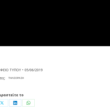
ΦΕΙΟ ΤΥΠΟΥ
05/06/2019
τες:
ΤΗΛΕΟΡΑΣΗ
ιραστείτε το
Share
Share
Share