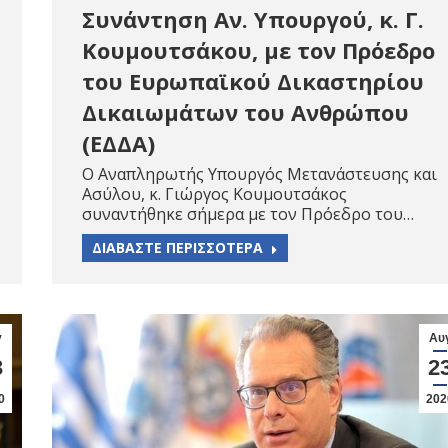
Συνάντηση Αν. Υπουργού, κ. Γ.
Κουμουτσάκου, με τον Πρόεδρο
του Ευρωπαϊκού Δικαστηρίου
Δικαιωμάτων του Ανθρώπου
(ΕΔΔΑ)
Ο Αναπληρωτής Υπουργός Μετανάστευσης και
Ασύλου, κ. Γιώργος Κουμουτσάκος
συναντήθηκε σήμερα με τον Πρόεδρο του…
ΔΙΑΒΑΣΤΕ ΠΕΡΙΣΣΟΤΕΡΑ
γ
Αυ
3
2
0
202