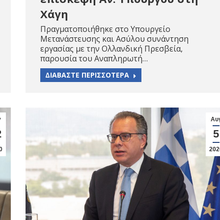
Χάγη
Πραγματοποιήθηκε στο Υπουργείο
Μετανάστευσης και Ασύλου συνάντηση
εργασίας με την Ολλανδική Πρεσβεία,
παρουσία του Αναπληρωτή…
ΔΙΑΒΑΣΤΕ ΠΕΡΙΣΣΟΤΕΡΑ
γ
Αυ
2
5
0
202