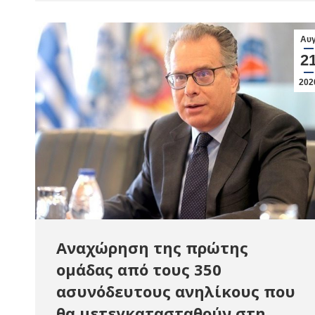
Αυ
2
202
Αναχώρηση της πρώτης
ομάδας από τους 350
ασυνόδευτους ανηλίκους που
θα μετεγκατασταθούν στη