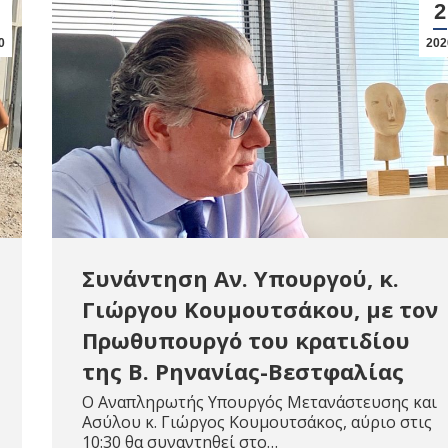
2
0
202
Συνάντηση Αν. Υπουργού, κ.
Γιώργου Κουμουτσάκου, με τον
Πρωθυπουργό του κρατιδίου
της Β. Ρηνανίας-Βεστφαλίας
Ο Αναπληρωτής Υπουργός Μετανάστευσης και
Ασύλου κ. Γιώργος Κουμουτσάκος, αύριο στις
10:30 θα συναντηθεί στο…