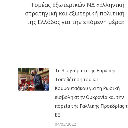
Τομέας Εξωτερικών ΝΔ «Ελληνική
στρατηγική και εξωτερική πολιτική
Next
της Ελλάδος για την επόμενη μέρα»
post:
Τα 3 μηνύματα της Ευρώπης –
Τοποθέτηση του κ. Γ.
Κουμουτσάκου για τη Ρωσική
εισβολή στην Ουκρανία και την
πορεία της Γαλλικής Προεδρίας τ
ΕΕ
04/03/2022