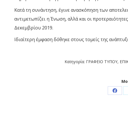
Κατά τη συνάντηση, έγινε ανασκόπηση των αποτελ
αντιμετωπίζει η Ένωση, αλλά και οι προτεραιότητες
Δεκεμβρίου 2019.
Ιδιαίτερη έμφαση δόθηκε στους τομείς της ανάπτυξη
Κατηγορία:
ΓΡΑΦΕΙΟ ΤΥΠΟΥ
,
ΕΠΙ
Μο
Share
on
Faceb
Post