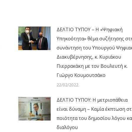
ΔΕΛΤΙΟ ΤΥΠΟΥ – Η «Ψηφιακή
Υπηκοότητα» θέμα συζήτησης στ
ν
συνάντηση του Υπουργού Ψηφια
Διακυβέρνησης, κ. Κυριάκου
Πιερρακάκη με τον Βουλευτή κ.
Γιώργο Κουμουτσάκο
22/02/2022
ΔΕΛΤΙΟ ΤΥΠΟΥ: Η μετριοπάθεια
είναι δύναμη – Καμία έκπτωση σ
ποιότητα του δημοσίου λόγου κα
διαλόγου