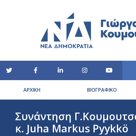
ΑΡΧΙΚΗ
ΒΙΟΓΡΑΦΙΚΟ
Συνάντηση Γ.Κουμουτσά
κ. Juha Markus Pyykkö