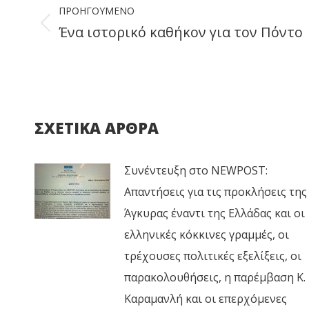
navigation
ΠΡΟΗΓΟΎΜΕΝΟ
Ένα ιστορικό καθήκον για τον Πόντο
Previous
post:
ΣΧΕΤΙΚΑ ΑΡΘΡΑ
Συνέντευξη στο NEWPOST:
Απαντήσεις για τις προκλήσεις της
Άγκυρας έναντι της Ελλάδας και οι
ελληνικές κόκκινες γραμμές, οι
τρέχουσες πολιτικές εξελίξεις, οι
παρακολουθήσεις, η παρέμβαση Κ.
Καραμανλή και οι επερχόμενες