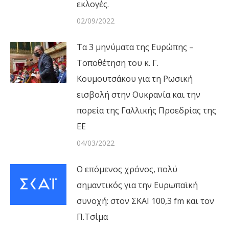
εκλογές.
02/09/2022
Τα 3 μηνύματα της Ευρώπης –
Τοποθέτηση του κ. Γ.
Κουμουτσάκου για τη Ρωσική
εισβολή στην Ουκρανία και την
πορεία της Γαλλικής Προεδρίας της
ΕΕ
04/03/2022
Ο επόμενος χρόνος, πολύ
σημαντικός για την Ευρωπαϊκή
συνοχή: στον ΣΚΑΙ 100,3 fm και τον
Π.Τσίμα