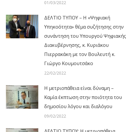
01/03/2022
ΔΕΛΤΙΟ ΤΥΠΟΥ – Η «Ψηφιακή
Υπηκοότητα» θέμα συζήτησης στην
συνάντηση του Υπουργού Ψηφιακής
Διακυβέρνησης, κ. Κυριάκου
Πιερρακάκη με τον Βουλευτή κ.
Γιώργο Κουμουτσάκο
22/02/2022
Η μετριοπάθεια είναι δύναμη –
Καμία έκπτωση στην ποιότητα του
δημοσίου λόγου και διαλόγου
09/02/2022
ΔΕΛΤΙΟ ΤΥΠΟΥ: Η μετριοπάθεια