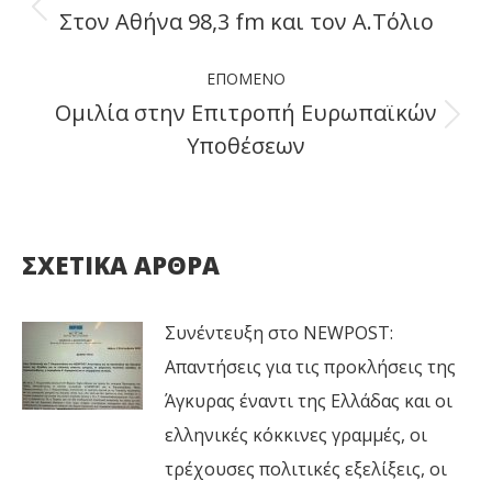
navigation
Στον Αθήνα 98,3 fm και τον Α.Τόλιο
Previous
post:
ΕΠΌΜΕΝΟ
Ομιλία στην Επιτροπή Ευρωπαϊκών
Next
Υποθέσεων
post:
ΣΧΕΤΙΚΑ ΑΡΘΡΑ
Συνέντευξη στο NEWPOST:
Απαντήσεις για τις προκλήσεις της
Άγκυρας έναντι της Ελλάδας και οι
ελληνικές κόκκινες γραμμές, οι
τρέχουσες πολιτικές εξελίξεις, οι