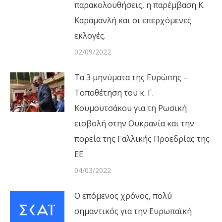
παρακολουθήσεις, η παρέμβαση Κ.
Καραμανλή και οι επερχόμενες
εκλογές.
02/09/2022
Τα 3 μηνύματα της Ευρώπης –
Τοποθέτηση του κ. Γ.
Κουμουτσάκου για τη Ρωσική
εισβολή στην Ουκρανία και την
πορεία της Γαλλικής Προεδρίας της
ΕΕ
04/03/2022
Ο επόμενος χρόνος, πολύ
σημαντικός για την Ευρωπαϊκή