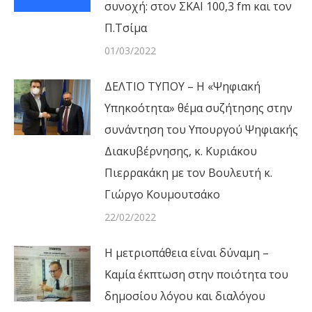
συνοχή: στον ΣΚΑΙ 100,3 fm και τον
Π.Τσίμα
01/03/2022
ΔΕΛΤΙΟ ΤΥΠΟΥ – Η «Ψηφιακή
Υπηκοότητα» θέμα συζήτησης στην
συνάντηση του Υπουργού Ψηφιακής
Διακυβέρνησης, κ. Κυριάκου
Πιερρακάκη με τον Βουλευτή κ.
Γιώργο Κουμουτσάκο
22/02/2022
Η μετριοπάθεια είναι δύναμη –
Καμία έκπτωση στην ποιότητα του
δημοσίου λόγου και διαλόγου