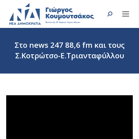
Search:
Στο news 247 88,6 fm και τους
Σ.Κοτρώτσο-Ε.Τριανταφύλλου
You are here: