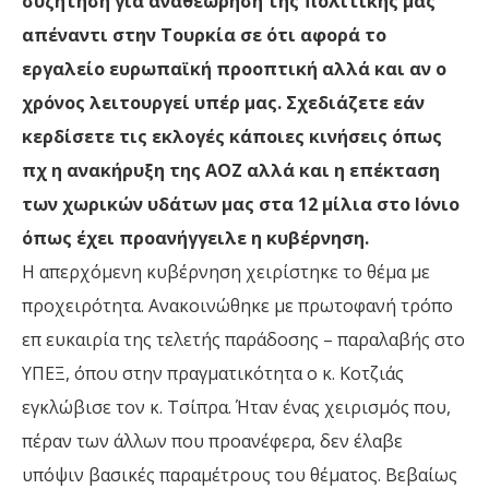
συζήτηση για αναθεώρηση της πολιτικής μας
απέναντι στην Τουρκία σε ότι αφορά το
εργαλείο ευρωπαϊκή προοπτική αλλά και αν ο
χρόνος λειτουργεί υπέρ μας. Σχεδιάζετε εάν
κερδίσετε τις εκλογές κάποιες κινήσεις όπως
πχ η ανακήρυξη της ΑΟΖ αλλά και η επέκταση
των χωρικών υδάτων μας στα 12 μίλια στο Ιόνιο
όπως έχει προανήγγειλε η κυβέρνηση.
Η απερχόμενη κυβέρνηση χειρίστηκε το θέμα με
προχειρότητα. Ανακοινώθηκε με πρωτοφανή τρόπο
επ ευκαιρία της τελετής παράδοσης – παραλαβής στο
ΥΠΕΞ, όπου στην πραγματικότητα ο κ. Κοτζιάς
εγκλώβισε τον κ. Τσίπρα. Ήταν ένας χειρισμός που,
πέραν των άλλων που προανέφερα, δεν έλαβε
υπόψιν βασικές παραμέτρους του θέματος. Βεβαίως