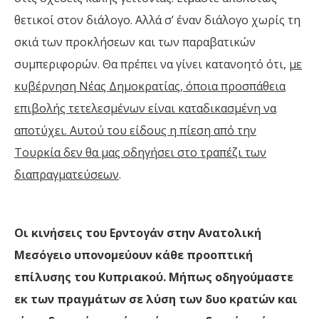
θετικοί στον διάλογο. Αλλά σ’ έναν διάλογο χωρίς τη
σκιά των προκλήσεων και των παραβατικών
συμπεριφορών. Θα πρέπει να γίνει κατανοητό ότι,
με
κυβέρνηση Νέας Δημοκρατίας, όποια προσπάθεια
επιβολής τετελεσμένων είναι καταδικασμένη να
αποτύχει. Αυτού του είδους η πίεση από την
Τουρκία δεν θα μας οδηγήσει στο τραπέζι των
διαπραγματεύσεων
.
Οι κινήσεις του Ερντογάν στην Ανατολική
Μεσόγειο υπονομεύουν κάθε προοπτική
επίλυσης του Κυπριακού. Μήπως οδηγούμαστε
εκ των πραγμάτων σε λύση των δυο κρατών και