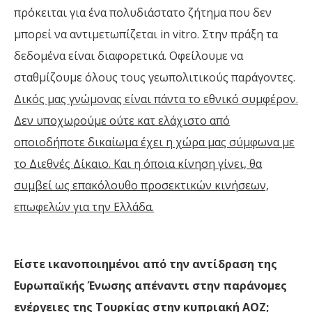
πρόκειται για ένα πολυδιάστατο ζήτημα που δεν
μπορεί να αντιμετωπίζεται in vitro. Στην πράξη τα
δεδομένα είναι διαφορετικά. Οφείλουμε να
σταθμίζουμε όλους τους γεωπολιτικούς παράγοντες.
Δικός μας γνώμονας είναι πάντα το εθνικό συμφέρον.
Δεν υποχωρούμε ούτε κατ ελάχιστο από
οποιοδήποτε δικαίωμα έχει η χώρα μας σύμφωνα με
το Διεθνές Δίκαιο. Και η όποια κίνηση γίνει, θα
συμβεί ως επακόλουθο προσεκτικών κινήσεων,
επωφελών για την Ελλάδα.
Είστε ικανοποιημένοι από την αντίδραση της
Ευρωπαϊκής Ένωσης απέναντι στην παράνομες
ενέργειες της Τουρκίας στην κυπριακή ΑΟΖ;