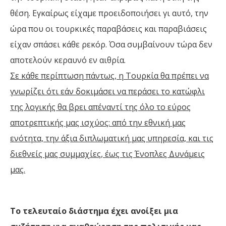
θέση. Εγκαίρως είχαμε προειδοποιήσει γι αυτό, την
ώρα που οι τουρκικές παραβάσεις και παραβιάσεις
είχαν σπάσει κάθε ρεκόρ. Όσα συμβαίνουν τώρα δεν
αποτελούν κεραυνό εν αιθρία.
Σε κάθε περίπτωση πάντως, η Τουρκία θα πρέπει να
γνωρίζει ότι εάν δοκιμάσει να περάσει το κατώφλι
της λογικής θα βρει απέναντί της όλο το εύρος
αποτρεπτικής μας ισχύος: από την εθνική μας
ενότητα, την άξια διπλωματική μας υπηρεσία, και τις
διεθνείς μας συμμαχίες, έως τις Ένοπλες Δυνάμεις
μας.
Το τελευταίο διάστημα έχει ανοίξει μια