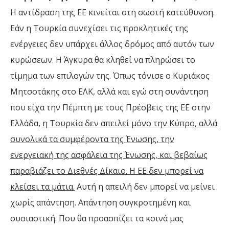
Η αντίδραση της ΕΕ κινείται στη σωστή κατεύθυνση.
Εάν η Τουρκία συνεχίσει τις προκλητικές της
ενέργειες δεν υπάρχει άλλος δρόμος από αυτόν των
κυρώσεων. Η Άγκυρα θα κληθεί να πληρώσει το
τίμημα των επιλογών της. Όπως τόνισε ο Κυριάκος
Μητσοτάκης στο ΕΛΚ, αλλά και εγώ στη συνάντηση
που είχα την Πέμπτη με τους Πρέσβεις της ΕΕ στην
Ελλάδα,
η Τουρκία δεν απειλεί μόνο την Κύπρο, αλλά
συνολικά τα συμφέροντα της Ένωσης, την
ενεργειακή της ασφάλεια της Ένωσης, και βεβαίως
παραβιάζει το Διεθνές Δίκαιο. Η ΕΕ δεν μπορεί να
κλείσει τα μάτια.
Αυτή η απειλή δεν μπορεί να μείνει
χωρίς απάντηση. Απάντηση συγκροτημένη και
ουσιαστική. Που θα προασπίζει τα κοινά μας