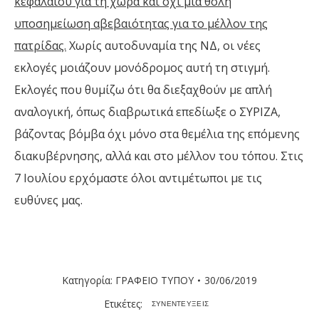
κεφαλαίου για τη χώρα και όχι μια θολή
υποσημείωση αβεβαιότητας για το μέλλον της
πατρίδας.
Χωρίς αυτοδυναμία της ΝΔ, οι νέες
εκλογές μοιάζουν μονόδρομος αυτή τη στιγμή.
Εκλογές που θυμίζω ότι θα διεξαχθούν με απλή
αναλογική, όπως διαβρωτικά επεδίωξε ο ΣΥΡΙΖΑ,
βάζοντας βόμβα όχι μόνο στα θεμέλια της επόμενης
διακυβέρνησης, αλλά και στο μέλλον του τόπου. Στις
7 Ιουλίου ερχόμαστε όλοι αντιμέτωποι με τις
ευθύνες μας.
Κατηγορία:
ΓΡΑΦΕΙΟ ΤΥΠΟΥ
30/06/2019
Ετικέτες:
ΣΥΝΕΝΤΕΥΞΕΙΣ