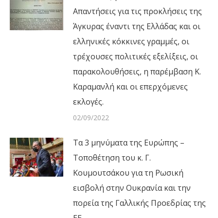
Απαντήσεις για τις προκλήσεις της
Άγκυρας έναντι της Ελλάδας και οι
ελληνικές κόκκινες γραμμές, οι
τρέχουσες πολιτικές εξελίξεις, οι
παρακολουθήσεις, η παρέμβαση Κ.
Καραμανλή και οι επερχόμενες
εκλογές.
02/09/2022
Τα 3 μηνύματα της Ευρώπης –
Τοποθέτηση του κ. Γ.
Κουμουτσάκου για τη Ρωσική
εισβολή στην Ουκρανία και την
πορεία της Γαλλικής Προεδρίας της
ΕΕ