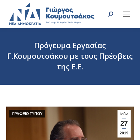
Search:
Πρόγευμα Εργασίας
Γ.Κουμουτσάκου με τους Πρέσβεις
της Ε.Ε.
You are here:
ΓΡΑΦΕΙΟ ΤΥΠΟΥ
Ιούν
27
2019