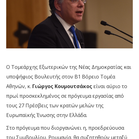
Ο Τομεάρχης Εξωτερικών της Νέας Δημοκρατίας και
υποψήφιος Βουλευτής στον Β1 Βόρειο Τομέα
Αθηνών, κ.
Γιώργος Κουμουτσάκος
είναι αύριο το
πρωί προσκεκλημένος σε πρόγευμα εργασίας από
τους 27 Πρέσβεις των κρατών μελών της
Ευρωπαϊκής Ένωσης στην Ελλάδα.
Στο πρόγευμα που διοργανώνει η, προεδρεύουσα
του Συμβουλίου, Ρουμανία, θα συζητηθούν μεταξύ