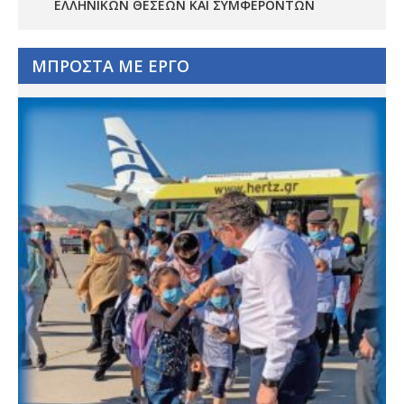
ΕΛΛΗΝΙΚΏΝ ΘΈΣΕΩΝ ΚΑΙ ΣΥΜΦΕΡΌΝΤΩΝ
ΜΠΡΟΣΤΑ ΜΕ ΕΡΓΟ