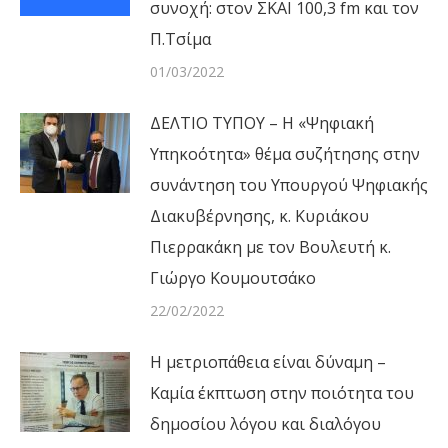
συνοχή: στον ΣΚΑΙ 100,3 fm και τον
Π.Τσίμα
01/03/2022
ΔΕΛΤΙΟ ΤΥΠΟΥ – Η «Ψηφιακή
Υπηκοότητα» θέμα συζήτησης στην
συνάντηση του Υπουργού Ψηφιακής
Διακυβέρνησης, κ. Κυριάκου
Πιερρακάκη με τον Βουλευτή κ.
Γιώργο Κουμουτσάκο
22/02/2022
Η μετριοπάθεια είναι δύναμη –
Καμία έκπτωση στην ποιότητα του
δημοσίου λόγου και διαλόγου