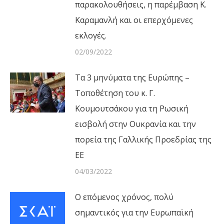
παρακολουθήσεις, η παρέμβαση Κ.
Καραμανλή και οι επερχόμενες
εκλογές.
02/09/2022
Τα 3 μηνύματα της Ευρώπης –
Τοποθέτηση του κ. Γ.
Κουμουτσάκου για τη Ρωσική
εισβολή στην Ουκρανία και την
πορεία της Γαλλικής Προεδρίας της
ΕΕ
04/03/2022
Ο επόμενος χρόνος, πολύ
σημαντικός για την Ευρωπαϊκή